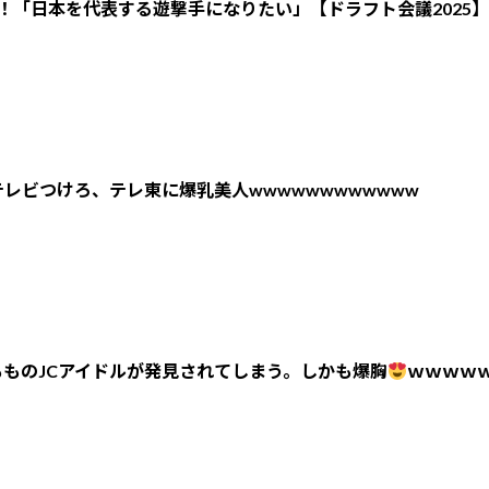
！「日本を代表する遊撃手になりたい」【ドラフト会議2025】
レビつけろ、テレ東に爆乳美人wwwwwwwwwwww
ものJCアイドルが発見されてしまう。しかも爆胸
ｗｗｗｗ