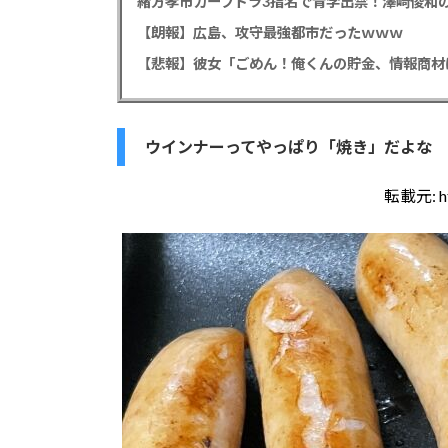
緒方孝市カープドラ3指名で青学出禁！澤﨑俊和の
【朗報】広島、攻守最強都市だったｗｗｗ
ウインナーってやっぱり「焼き」だよな
転載元:
h