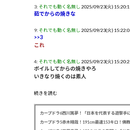
3:
それでも動く名無し
2025/09/23(火) 15:20:1
茹でからの焼きな
9:
それでも動く名無し
2025/09/23(火) 15:22:0
>>3
これ
4:
それでも動く名無し
2025/09/23(火) 15:20:2
ボイルしてからの焼きやろ
いきなり焼くのは素人
続きを読む
カープドラ6西川篤夢！「日本を代表する遊撃手に
カープドラ5赤木晴哉！191cm最速153キロ！佛