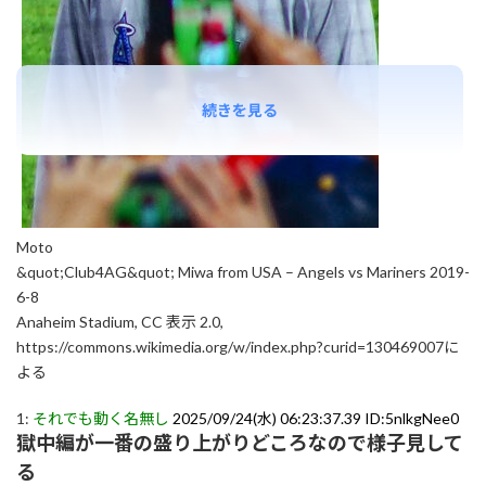
続きを見る
Moto
&quot;Club4AG&quot; Miwa from USA – Angels vs Mariners 2019-
6-8
Anaheim Stadium, CC 表示 2.0,
https://commons.wikimedia.org/w/index.php?curid=130469007に
よる
1:
それでも動く名無し
2025/09/24(水) 06:23:37.39 ID:5nlkgNee0
獄中編が一番の盛り上がりどころなので様子見して
る