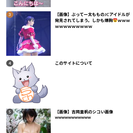
【画像】ぶってー太もものJCアイドルが
発見されてしまう。しかも爆胸
ｗｗｗ
ｗｗｗｗｗｗｗｗｗ
このサイトについて
【画像】吉岡里帆のシコい画像
wwwwwwwwwww