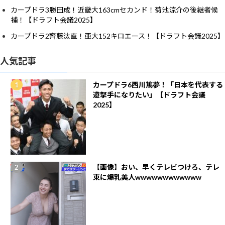
カープドラ3勝田成！近畿大163cmセカンド！菊池涼介の後継者候
補！【ドラフト会議2025】
カープドラ2齊藤汰直！亜大152キロエース！【ドラフト会議2025】
人気記事
カープドラ6西川篤夢！「日本を代表する
遊撃手になりたい」【ドラフト会議
2025】
【画像】おい、早くテレビつけろ、テレ
東に爆乳美人wwwwwwwwwwww