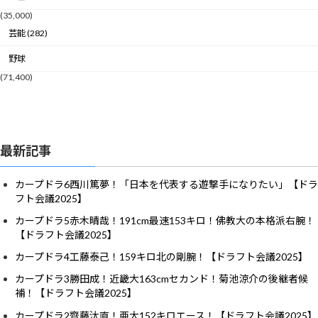
(35,000)
芸能 (282)
野球
(71,400)
最新記事
カープドラ6西川篤夢！「日本を代表する遊撃手になりたい」【ドラ
フト会議2025】
カープドラ5赤木晴哉！191cm最速153キロ！佛教大の本格派右腕！
【ドラフト会議2025】
カープドラ4工藤泰己！159キロ北の剛腕！【ドラフト会議2025】
カープドラ3勝田成！近畿大163cmセカンド！菊池涼介の後継者候
補！【ドラフト会議2025】
カープドラ2齊藤汰直！亜大152キロエース！【ドラフト会議2025】