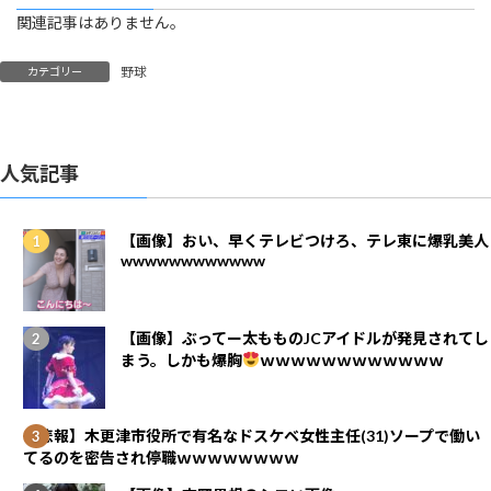
関連記事はありません。
野球
カテゴリー
人気記事
【画像】おい、早くテレビつけろ、テレ東に爆乳美人
wwwwwwwwwwww
【画像】ぶってー太もものJCアイドルが発見されてし
まう。しかも爆胸
ｗｗｗｗｗｗｗｗｗｗｗｗ
【悲報】木更津市役所で有名なドスケベ女性主任(31)ソープで働い
てるのを密告され停職ｗｗｗｗｗｗｗｗ