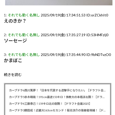
1:
それでも動く名無し
2025/09/19(金) 17:34:51.53 ID:orZCkhIt0
えのきか？
2:
それでも動く名無し
2025/09/19(金) 17:35:27.19 ID:53HMFzIj0
ソーセージ
3:
それでも動く名無し
2025/09/19(金) 17:35:44.90 ID:9bNDTvzO0
かまぼこ
続きを読む
カープドラ6西川篤夢！「日本を代表する遊撃手になりたい」【ドラフト会議2025】
カープドラ5赤木晴哉！191cm最速153キロ！佛教大の本格派右腕！【ドラフト会議2025】
カープドラ4工藤泰己！159キロ北の剛腕！【ドラフト会議2025】
カープドラ3勝田成！近畿大163cmセカンド！菊池涼介の後継者候補！【ドラフト会議2025】