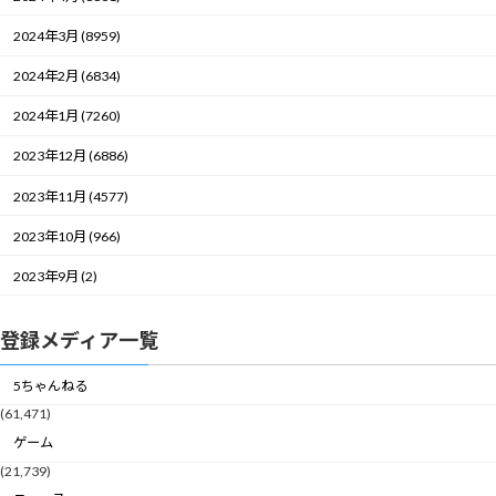
2024年3月 (8959)
2024年2月 (6834)
2024年1月 (7260)
2023年12月 (6886)
2023年11月 (4577)
2023年10月 (966)
2023年9月 (2)
登録メディア一覧
5ちゃんねる
(61,471)
ゲーム
(21,739)