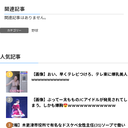
関連記事
関連記事はありません。
野球
カテゴリー
人気記事
【画像】おい、早くテレビつけろ、テレ東に爆乳美人
wwwwwwwwwwww
【画像】ぶってー太もものJCアイドルが発見されてし
まう。しかも爆胸
ｗｗｗｗｗｗｗｗｗｗｗｗ
【悲報】木更津市役所で有名なドスケベ女性主任(31)ソープで働い