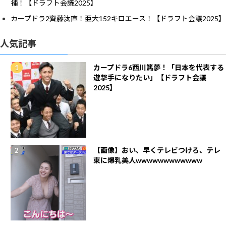
補！【ドラフト会議2025】
カープドラ2齊藤汰直！亜大152キロエース！【ドラフト会議2025】
人気記事
カープドラ6西川篤夢！「日本を代表する
遊撃手になりたい」【ドラフト会議
2025】
【画像】おい、早くテレビつけろ、テレ
東に爆乳美人wwwwwwwwwwww