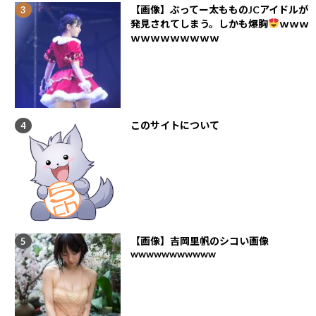
【画像】ぶってー太もものJCアイドルが
発見されてしまう。しかも爆胸
ｗｗｗ
ｗｗｗｗｗｗｗｗｗ
このサイトについて
【画像】吉岡里帆のシコい画像
wwwwwwwwwww