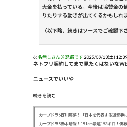
大金を払っている。今後は協賛金の
りたりする動きが出てくるかもしれ
（以下略、続きはソースでご確認下
6:
名無しさん＠恐縮です
2025/09/13(土) 12:3
ネトフリ契約してまで見たくはないなWB
ニュースでいいや
続きを読む
カープドラ6西川篤夢！「日本を代表する遊撃手に
カープドラ5赤木晴哉！191cm最速153キロ！佛