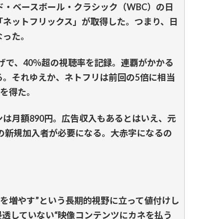
ド・ベースボール・クラシック（WBC）の日
「ネットフリックス」が取得した。つまり、日
なった。
げで、40％超の視聴率を記録。連覇がかかる
る。それゆえか、ネトフリは前回の5倍に相当
権を得た。
は月額890円。広告収入もあるとはいえ、元
上の新規加入者が必要になる。大赤字になるの
数を増やす”という長期的視野に立って値付けし
透していない“映像コンテンツにカネを払う