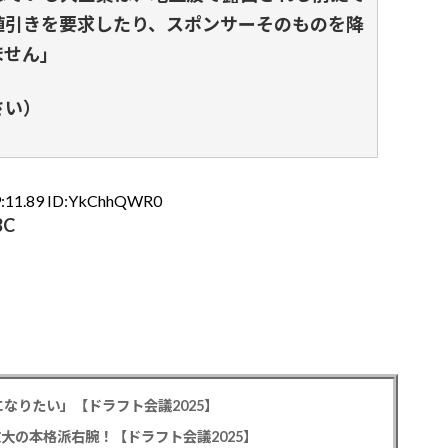
値引きを要求したり、スポンサーそのものを降
ません」
さい）
9:11.89 ID:YkChhQWR0
C
なりたい」【ドラフト会議2025】
教大の本格派右腕！【ドラフト会議2025】