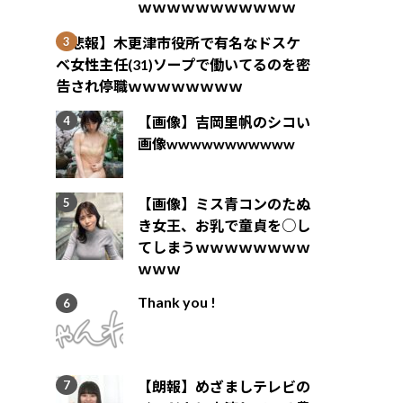
ｗｗｗｗｗｗｗｗｗｗｗ
【悲報】木更津市役所で有名なドスケ
ベ女性主任(31)ソープで働いてるのを密
告され停職ｗｗｗｗｗｗｗｗ
【画像】吉岡里帆のシコい
画像wwwwwwwwwww
【画像】ミス青コンのたぬ
き女王、お乳で童貞を○し
てしまうｗｗｗｗｗｗｗｗ
ｗｗｗ
Thank you !
【朗報】めざましテレビの