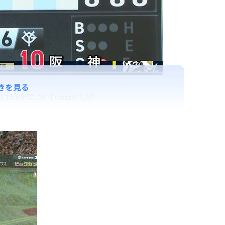
きを見る
 16:09:01.04 ID:dqaVilL40