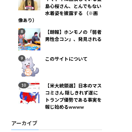
島心桜さん、とんでもない
水着姿を披露する （※画
像あり）
【朗報】ホンモノの「弱者
男性合コン」、発見される
このサイトについて
【米大統領選】日本のマス
コミさん 隠しきれず遂に
トランプ優勢である事実を
報じ始めるwwww
アーカイブ