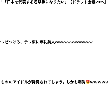
！「日本を代表する遊撃手になりたい」【ドラフト会議2025】
レビつけろ、テレ東に爆乳美人wwwwwwwwwwww
ものJCアイドルが発見されてしまう。しかも爆胸
ｗｗｗｗ