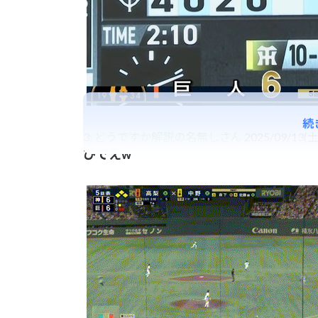
続
3:
どうですか解説の名無しさん
2025/09/13(土)
ひでえw