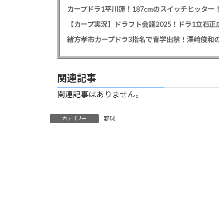
【カープ実況】ドラフト会議2025！ドラ1立石
緒方孝市カープドラ3指名で青学出禁！澤﨑俊和の
関連記事
関連記事はありません。
野球
カテゴリー