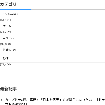
カテゴリ
5ちゃんねる
(61,471)
ゲーム
(21,739)
ニュース
(35,000)
芸能 (282)
野球
(71,400)
最新記事
カープドラ6西川篤夢！「日本を代表する遊撃手になりたい」【ドラ
フト会議2025】