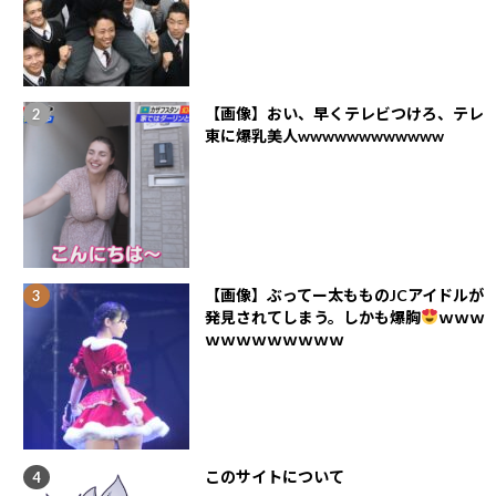
【画像】おい、早くテレビつけろ、テレ
東に爆乳美人wwwwwwwwwwww
【画像】ぶってー太もものJCアイドルが
発見されてしまう。しかも爆胸
ｗｗｗ
ｗｗｗｗｗｗｗｗｗ
このサイトについて