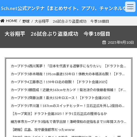
コ
ナ
5ch.net公式アンテナ【まとめサイト、アプリ、チャンネルなど】
ン
ビ
テ
ゲ
HOME
ン
ー
野球
大谷翔平 26試合ぶり盗塁成功 今季18個目
ツ
シ
大谷翔平 26試合ぶり盗塁成功 今季18個目
へ
ョ
ス
ン
2025年9月10日
キ
に
ッ
移
プ
動
カープドラ6西川篤夢！「日本を代表する遊撃手になりたい」【ドラフト会議2025】
カープドラ5赤木晴哉！191cm最速153キロ！佛教大の本格派右腕！【ドラフト会議2025】
カープドラ4工藤泰己！159キロ北の剛腕！【ドラフト会議2025】
カープドラ3勝田成！近畿大163cmセカンド！菊池涼介の後継者候補！【ドラフト会議2025】
カープドラ2齊藤汰直！亜大152キロエース！【ドラフト会議2025】
カープドラ1平川蓮！187cmのスイッチヒッター！立石正広を外し2度目の重複も新井監督がクジを引き当てる！【ドラフト会議2025】
【カープ実況】ドラフト会議2025！ドラ1立石正広の獲得なるか
緒方孝市カープドラ3指名で青学出禁！澤﨑俊和の逆指名まで10年間スカウト出禁
【朗報】広島、攻守最強都市だったｗｗｗ