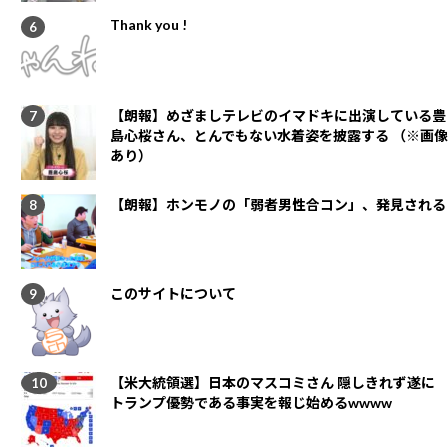
Thank you !
【朗報】めざましテレビのイマドキに出演している豊
島心桜さん、とんでもない水着姿を披露する （※画像
あり）
【朗報】ホンモノの「弱者男性合コン」、発見される
このサイトについて
【米大統領選】日本のマスコミさん 隠しきれず遂に
トランプ優勢である事実を報じ始めるwwww