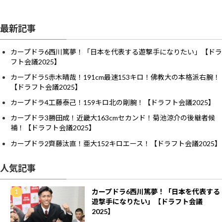
最新記事
カープドラ6西川篤夢！「日本を代表する遊撃手になりたい」【ドラ
フト会議2025】
カープドラ5赤木晴哉！191cm最速153キロ！佛教大の本格派右腕！
【ドラフト会議2025】
カープドラ4工藤泰己！159キロ北の剛腕！【ドラフト会議2025】
カープドラ3勝田成！近畿大163cmセカンド！菊池涼介の後継者候
補！【ドラフト会議2025】
カープドラ2齊藤汰直！亜大152キロエース！【ドラフト会議2025】
人気記事
カープドラ6西川篤夢！「日本を代表する
遊撃手になりたい」【ドラフト会議
2025】