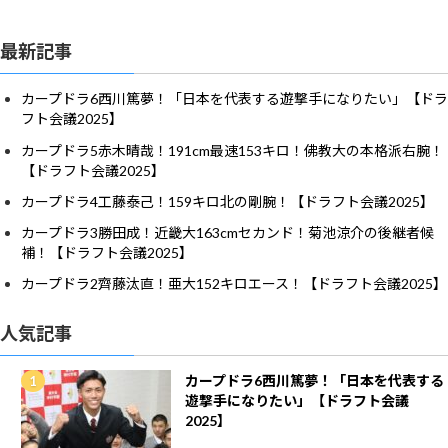
最新記事
カープドラ6西川篤夢！「日本を代表する遊撃手になりたい」【ドラ
フト会議2025】
カープドラ5赤木晴哉！191cm最速153キロ！佛教大の本格派右腕！
【ドラフト会議2025】
カープドラ4工藤泰己！159キロ北の剛腕！【ドラフト会議2025】
カープドラ3勝田成！近畿大163cmセカンド！菊池涼介の後継者候
補！【ドラフト会議2025】
カープドラ2齊藤汰直！亜大152キロエース！【ドラフト会議2025】
人気記事
カープドラ6西川篤夢！「日本を代表する
遊撃手になりたい」【ドラフト会議
2025】