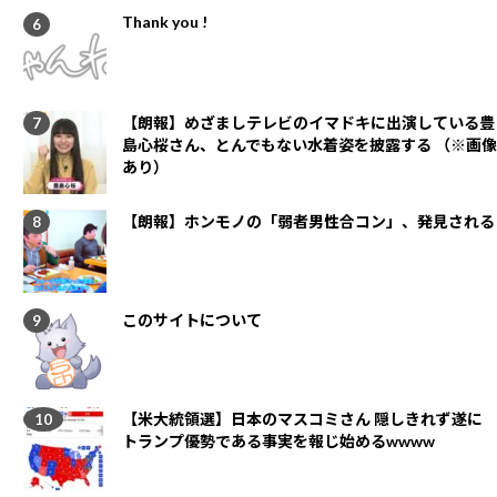
Thank you !
【朗報】めざましテレビのイマドキに出演している豊
島心桜さん、とんでもない水着姿を披露する （※画像
あり）
【朗報】ホンモノの「弱者男性合コン」、発見される
このサイトについて
【米大統領選】日本のマスコミさん 隠しきれず遂に
トランプ優勢である事実を報じ始めるwwww