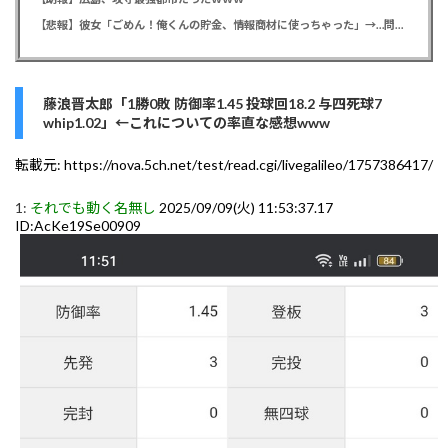
【悲報】彼女「ごめん！俺くんの貯金、情報商材に使っちゃった」→…問い詰めたらギャン泣きされたんだが俺が悪いのか？
藤浪晋太郎「1勝0敗 防御率1.45 投球回18.2 与四死球7
whip1.02」←これについての率直な感想www
転載元:
https://nova.5ch.net/test/read.cgi/livegalileo/1757386417/
1:
それでも動く名無し
2025/09/09(火) 11:53:37.17
ID:AcKe19Se00909