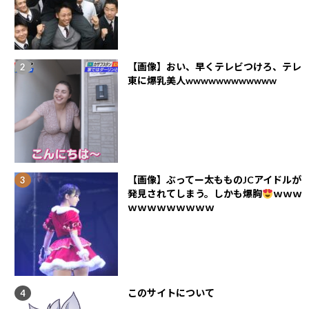
【画像】おい、早くテレビつけろ、テレ
東に爆乳美人wwwwwwwwwwww
【画像】ぶってー太もものJCアイドルが
発見されてしまう。しかも爆胸
ｗｗｗ
ｗｗｗｗｗｗｗｗｗ
このサイトについて