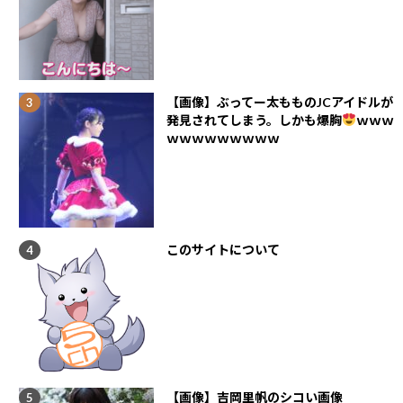
【画像】ぶってー太もものJCアイドルが
発見されてしまう。しかも爆胸
ｗｗｗ
ｗｗｗｗｗｗｗｗｗ
このサイトについて
【画像】吉岡里帆のシコい画像