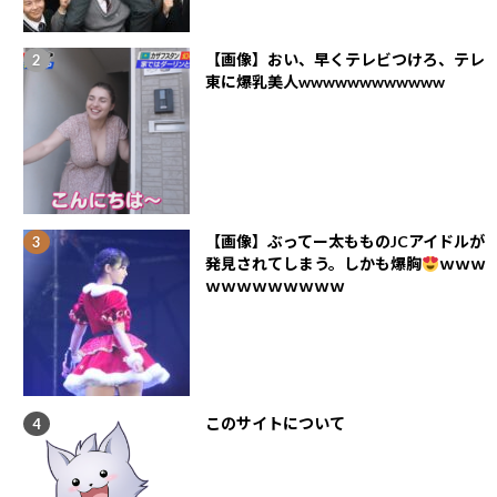
【画像】おい、早くテレビつけろ、テレ
東に爆乳美人wwwwwwwwwwww
【画像】ぶってー太もものJCアイドルが
発見されてしまう。しかも爆胸
ｗｗｗ
ｗｗｗｗｗｗｗｗｗ
このサイトについて