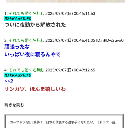
1:
それでも動く名無し
2025/09/07(日) 00:45:11.63
ID:kKAq9TuF0
ついに夜勤から解放された
2:
それでも動く名無し
2025/09/07(日) 00:46:41.05 ID:nRDw2qvo0
頑張ったな
いっぱい夜に寝るんやで
4:
それでも動く名無し
2025/09/07(日) 00:49:12.65
ID:kKAq9TuF0
>>2
サンガツ、ほんま嬉しいわ
続きを読む
カープドラ6西川篤夢！「日本を代表する遊撃手になりたい」【ドラフト会議2025】