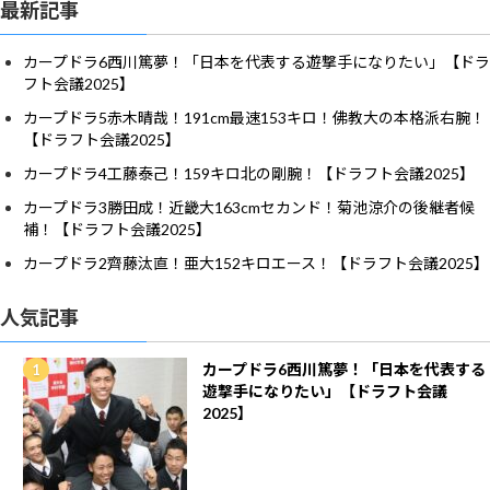
最新記事
カープドラ6西川篤夢！「日本を代表する遊撃手になりたい」【ドラ
フト会議2025】
カープドラ5赤木晴哉！191cm最速153キロ！佛教大の本格派右腕！
【ドラフト会議2025】
カープドラ4工藤泰己！159キロ北の剛腕！【ドラフト会議2025】
カープドラ3勝田成！近畿大163cmセカンド！菊池涼介の後継者候
補！【ドラフト会議2025】
カープドラ2齊藤汰直！亜大152キロエース！【ドラフト会議2025】
人気記事
カープドラ6西川篤夢！「日本を代表する
遊撃手になりたい」【ドラフト会議
2025】