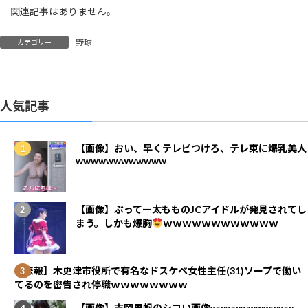
関連記事はありません。
野球
カテゴリー
人気記事
【画像】おい、早くテレビつけろ、テレ東に爆乳美人
wwwwwwwwwwww
【画像】ぶってー太もものJCアイドルが発見されてし
まう。しかも爆胸
ｗｗｗｗｗｗｗｗｗｗｗｗ
【悲報】木更津市役所で有名なドスケベ女性主任(31)ソープで働い
てるのを密告され停職ｗｗｗｗｗｗｗｗ
【画像】吉岡里帆のシコい画像wwwwwwwwwww