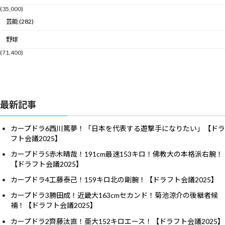
(35,000)
芸能 (282)
野球
(71,400)
最新記事
カープドラ6西川篤夢！「日本を代表する遊撃手になりたい」【ドラ
フト会議2025】
カープドラ5赤木晴哉！191cm最速153キロ！佛教大の本格派右腕！
【ドラフト会議2025】
カープドラ4工藤泰己！159キロ北の剛腕！【ドラフト会議2025】
カープドラ3勝田成！近畿大163cmセカンド！菊池涼介の後継者候
補！【ドラフト会議2025】
カープドラ2齊藤汰直！亜大152キロエース！【ドラフト会議2025】