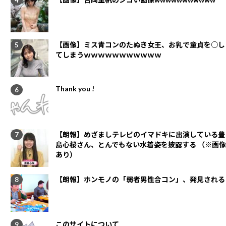
【画像】ミス青コンのたぬき女王、お乳で童貞を○し
てしまうｗｗｗｗｗｗｗｗｗｗｗ
Thank you !
【朗報】めざましテレビのイマドキに出演している豊
島心桜さん、とんでもない水着姿を披露する （※画像
あり）
【朗報】ホンモノの「弱者男性合コン」、発見される
このサイトについて