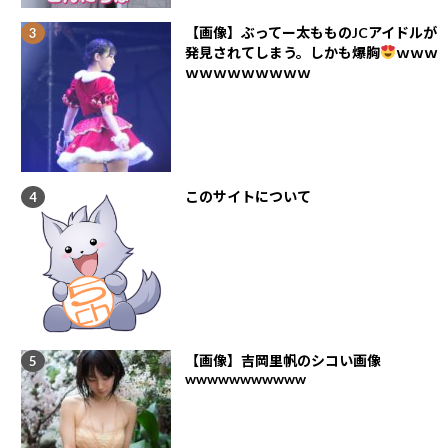
【画像】ぶってー太もものJCアイドルが
発見されてしまう。しかも爆胸
ｗｗｗ
ｗｗｗｗｗｗｗｗｗ
このサイトについて
【画像】吉岡里帆のシコい画像
wwwwwwwwwww