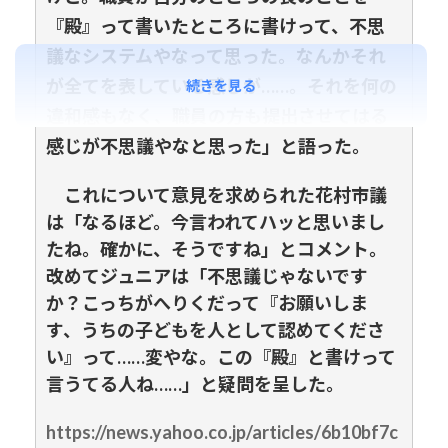
『殿』って書いたところに書けって、不思
議なシステムやなって思った。なんかそれ
が全てを表している感じが……。それを何の
続きを見る
違和感もなく、職員の方も提出させてはる
感じが不思議やなと思った」と語った。
これについて意見を求められた花村市議
は「なるほど。今言われてハッと思いまし
たね。確かに、そうですね」とコメント。
改めてジュニアは「不思議じゃないです
か？こっちがへりくだって『お願いしま
す、うちの子どもを人として認めてくださ
い』って……変やな。この『殿』と書けって
言うてる人ね……」と疑問を呈した。
https://news.yahoo.co.jp/articles/6b10bf7c