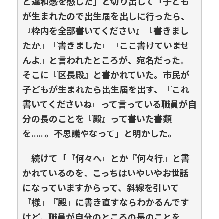
と違和感を感じた」と切り出して「子ども
が生まれたので出生届を出しに行ったら、
『枠内を全部書いてください』『書きまし
たか』『書きました』『ここ書けていませ
んよ』と言われたところが、宛名だった。
そこに『区長殿』と書かれていた。市民が
子どもが生まれたら出生届を出す、『これ
書いてくださいね』って言っている職員が自
分の長のことを『殿』って書いた書類
を……。不思議やなって」と明かした。
続けて「『何々へ』とか『何々行』と書
かれているのを、こっちはいやいやお世話
になっていますからって、斜線を引いて
『様』『殿』に書き直すならわかるんです
けど。職員が自分のところの長のことを