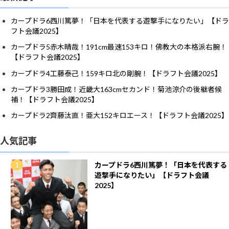
カープドラ6西川篤夢！「日本を代表する遊撃手になりたい」【ドラ
フト会議2025】
カープドラ5赤木晴哉！191cm最速153キロ！佛教大の本格派右腕！
【ドラフト会議2025】
カープドラ4工藤泰己！159キロ北の剛腕！【ドラフト会議2025】
カープドラ3勝田成！近畿大163cmセカンド！菊池涼介の後継者候
補！【ドラフト会議2025】
カープドラ2齊藤汰直！亜大152キロエース！【ドラフト会議2025】
人気記事
カープドラ6西川篤夢！「日本を代表する
遊撃手になりたい」【ドラフト会議
2025】