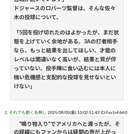
ドジャースのロバーツ監督は、そんな佐々
木の投球について、
「5回を投げ切れたのはよかったが、まだ状
態を上げていく余地がある。3Aの打者相手
なら、もっと結果を出してほしい。才能の
レベルは間違いなく高いが、結果と質が伴
っていない。投手陣に食い込むには本人に
強い危機感と支配的な投球を見せないとい
けない」
2:
それでも動く名無し
2025/09/05(金) 10:02:51.43 ID:Fyv1nF6A0
“鳴り物入り”でアメリカへと渡ったが、そ
の経緯にもファンからは疑問の声が上がっ