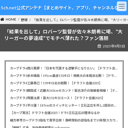
コ
ナ
5ch.net公式アンテナ【まとめサイト、アプリ、チャンネルなど】
ン
ビ
テ
ゲ
HOME
ン
ー
野球
「結果を出して」ロバーツ監督が佐々木朗希に喝、“大リーガ
ツ
シ
「結果を出して」ロバーツ監督が佐々木朗希に喝、“大
へ
ョ
ス
ン
リーガーの夢達成”でモチベ薄れた？ファン落胆
キ
に
2025年9月5日
ッ
移
プ
動
カープドラ6西川篤夢！「日本を代表する遊撃手になりたい」【ドラフト会議2025】
カープドラ5赤木晴哉！191cm最速153キロ！佛教大の本格派右腕！【ドラフト会議2025】
カープドラ4工藤泰己！159キロ北の剛腕！【ドラフト会議2025】
カープドラ3勝田成！近畿大163cmセカンド！菊池涼介の後継者候補！【ドラフト会議2025】
カープドラ2齊藤汰直！亜大152キロエース！【ドラフト会議2025】
カープドラ1平川蓮！187cmのスイッチヒッター！立石正広を外し2度目の重複も新井監督がクジを引き当てる！【ドラフト会議2025】
【カープ実況】ドラフト会議2025！ドラ1立石正広の獲得なるか
緒方孝市カープドラ3指名で青学出禁！澤﨑俊和の逆指名まで10年間スカウト出禁
【朗報】広島、攻守最強都市だったｗｗｗ