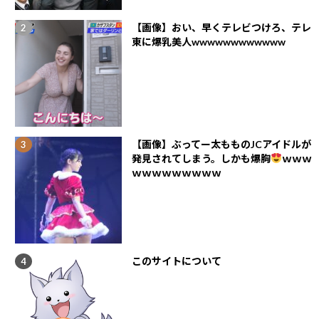
【画像】おい、早くテレビつけろ、テレ
東に爆乳美人wwwwwwwwwwww
【画像】ぶってー太もものJCアイドルが
発見されてしまう。しかも爆胸
ｗｗｗ
ｗｗｗｗｗｗｗｗｗ
このサイトについて