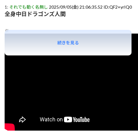
1:
それでも動く名無し
2025/09/05(金) 21:06:35.52 ID:QF2+yrIQ0
全身中日ドラゴンズ人間
※
続きを見る