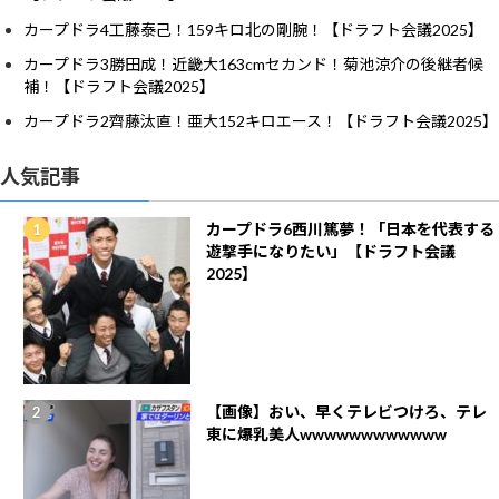
カープドラ4工藤泰己！159キロ北の剛腕！【ドラフト会議2025】
カープドラ3勝田成！近畿大163cmセカンド！菊池涼介の後継者候
補！【ドラフト会議2025】
カープドラ2齊藤汰直！亜大152キロエース！【ドラフト会議2025】
人気記事
カープドラ6西川篤夢！「日本を代表する
遊撃手になりたい」【ドラフト会議
2025】
【画像】おい、早くテレビつけろ、テレ
東に爆乳美人wwwwwwwwwwww