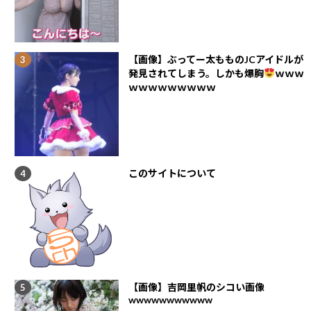
【画像】ぶってー太もものJCアイドルが
発見されてしまう。しかも爆胸
ｗｗｗ
ｗｗｗｗｗｗｗｗｗ
このサイトについて
【画像】吉岡里帆のシコい画像
wwwwwwwwwww