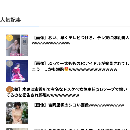
人気記事
【画像】おい、早くテレビつけろ、テレ東に爆乳美人
wwwwwwwwwwww
【画像】ぶってー太もものJCアイドルが発見されてし
まう。しかも爆胸
ｗｗｗｗｗｗｗｗｗｗｗｗ
【悲報】木更津市役所で有名なドスケベ女性主任(31)ソープで働い
てるのを密告され停職ｗｗｗｗｗｗｗｗ
【画像】吉岡里帆のシコい画像wwwwwwwwwww