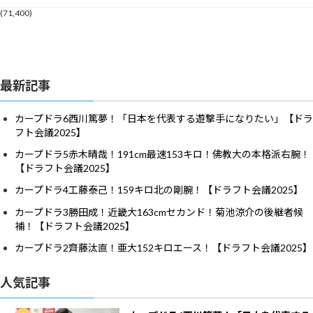
(71,400)
最新記事
カープドラ6西川篤夢！「日本を代表する遊撃手になりたい」【ドラ
フト会議2025】
カープドラ5赤木晴哉！191cm最速153キロ！佛教大の本格派右腕！
【ドラフト会議2025】
カープドラ4工藤泰己！159キロ北の剛腕！【ドラフト会議2025】
カープドラ3勝田成！近畿大163cmセカンド！菊池涼介の後継者候
補！【ドラフト会議2025】
カープドラ2齊藤汰直！亜大152キロエース！【ドラフト会議2025】
人気記事