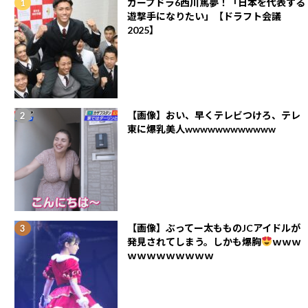
カープドラ6西川篤夢！「日本を代表する
遊撃手になりたい」【ドラフト会議
2025】
【画像】おい、早くテレビつけろ、テレ
東に爆乳美人wwwwwwwwwwww
【画像】ぶってー太もものJCアイドルが
発見されてしまう。しかも爆胸
ｗｗｗ
ｗｗｗｗｗｗｗｗｗ