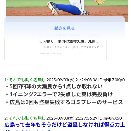
続きを見る
1:
それでも動く名無し
2025/09/03(水) 21:26:08.36 ID:qNjLZ0Kp0
・5回7四球の大瀬良から1点しか取れない
・1イニング2エラーで2失点した東は完投負け
・広島は3回も盗塁失敗するゴミプレーのサービス
2:
それでも動く名無し
2025/09/03(水) 21:27:56.29 ID:hjy8iyX50
広島って去年もそうだけど盗塁しなければ得点力上