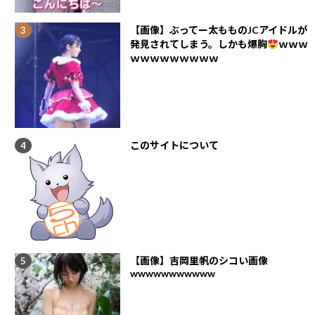
【画像】ぶってー太もものJCアイドルが
発見されてしまう。しかも爆胸
ｗｗｗ
ｗｗｗｗｗｗｗｗｗ
このサイトについて
【画像】吉岡里帆のシコい画像
wwwwwwwwwww