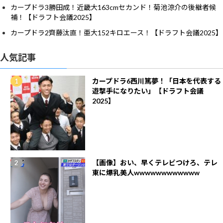
カープドラ3勝田成！近畿大163cmセカンド！菊池涼介の後継者候
補！【ドラフト会議2025】
カープドラ2齊藤汰直！亜大152キロエース！【ドラフト会議2025】
人気記事
カープドラ6西川篤夢！「日本を代表する
遊撃手になりたい」【ドラフト会議
2025】
【画像】おい、早くテレビつけろ、テレ
東に爆乳美人wwwwwwwwwwww