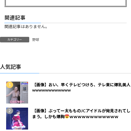
関連記事
関連記事はありません。
野球
カテゴリー
人気記事
【画像】おい、早くテレビつけろ、テレ東に爆乳美人
wwwwwwwwwwww
【画像】ぶってー太もものJCアイドルが発見されてし
まう。しかも爆胸
ｗｗｗｗｗｗｗｗｗｗｗｗ