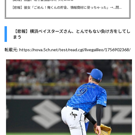
【悲報】彼女「ごめん！俺くんの貯金、情報商材に使っちゃった」→…問い詰めたらギャン泣きされたんだが俺が悪いのか？
【悲報】横浜ベイスターズさん、とんでもない負け方をしてし
まう
転載元:
https://nova.5ch.net/test/read.cgi/livegalileo/1756902368/