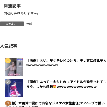
関連記事
関連記事はありません。
野球
カテゴリー
人気記事
【画像】おい、早くテレビつけろ、テレ東に爆乳美人
wwwwwwwwwwww
【画像】ぶってー太もものJCアイドルが発見されてし
まう。しかも爆胸
ｗｗｗｗｗｗｗｗｗｗｗｗ
【悲報】木更津市役所で有名なドスケベ女性主任(31)ソープで働い