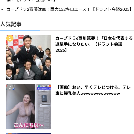
カープドラ2齊藤汰直！亜大152キロエース！【ドラフト会議2025】
人気記事
カープドラ6西川篤夢！「日本を代表する
遊撃手になりたい」【ドラフト会議
2025】
【画像】おい、早くテレビつけろ、テレ
東に爆乳美人wwwwwwwwwwww