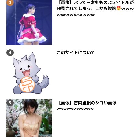
【画像】ぶってー太もものJCアイドルが
発見されてしまう。しかも爆胸
ｗｗｗ
ｗｗｗｗｗｗｗｗｗ
このサイトについて
【画像】吉岡里帆のシコい画像
wwwwwwwwwww