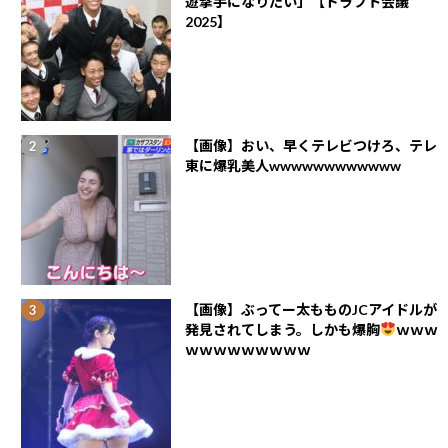
遊撃手になりたい」【ドラフト会議
2025】
【画像】おい、早くテレビつけろ、テレ
東に爆乳美人wwwwwwwwwwww
【画像】ぶってー太もものJCアイドルが
発見されてしまう。しかも爆胸
ｗｗｗ
ｗｗｗｗｗｗｗｗｗ