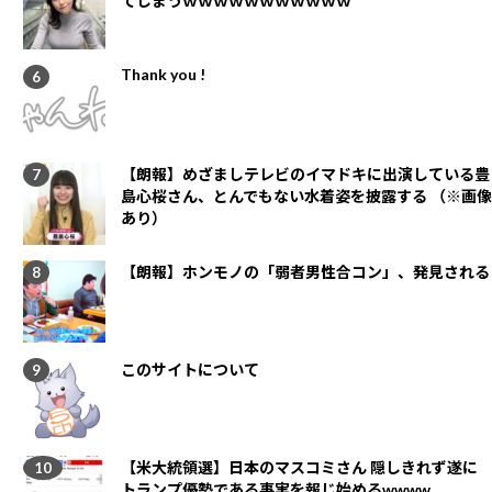
てしまうｗｗｗｗｗｗｗｗｗｗｗ
Thank you !
【朗報】めざましテレビのイマドキに出演している豊
島心桜さん、とんでもない水着姿を披露する （※画像
あり）
【朗報】ホンモノの「弱者男性合コン」、発見される
このサイトについて
【米大統領選】日本のマスコミさん 隠しきれず遂に
トランプ優勢である事実を報じ始めるwwww