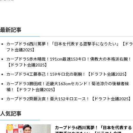
最新記事
カープドラ6西川篤夢！「日本を代表する遊撃手になりたい」【ドラ
フト会議2025】
カープドラ5赤木晴哉！191cm最速153キロ！佛教大の本格派右腕！
【ドラフト会議2025】
カープドラ4工藤泰己！159キロ北の剛腕！【ドラフト会議2025】
カープドラ3勝田成！近畿大163cmセカンド！菊池涼介の後継者候
補！【ドラフト会議2025】
カープドラ2齊藤汰直！亜大152キロエース！【ドラフト会議2025】
人気記事
カープドラ6西川篤夢！「日本を代表する