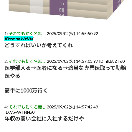
1:
それでも動く名無し
2025/09/02(火) 14:55:50.92
ID:zmqhWzVId
どうすればいいか考えてくれ
2:
それでも動く名無し
2025/09/02(火) 14:57:03.97 ID:nlkb8ZTe0
医学部入る→医者になる→適当な専門医取って勤務
医やる
簡単に1000万行く
4:
それでも動く名無し
2025/09/02(火) 14:57:42.49
ID:VpyWTNHx0
年収の高い会社に入社するだけや