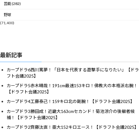
芸能 (282)
野球
(71,400)
最新記事
カープドラ6西川篤夢！「日本を代表する遊撃手になりたい」【ドラ
フト会議2025】
カープドラ5赤木晴哉！191cm最速153キロ！佛教大の本格派右腕！
【ドラフト会議2025】
カープドラ4工藤泰己！159キロ北の剛腕！【ドラフト会議2025】
カープドラ3勝田成！近畿大163cmセカンド！菊池涼介の後継者候
補！【ドラフト会議2025】
カープドラ2齊藤汰直！亜大152キロエース！【ドラフト会議2025】