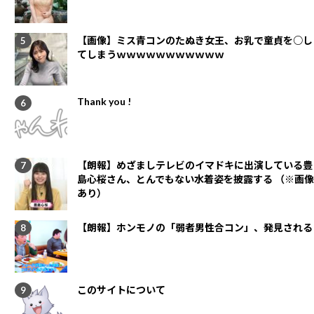
【画像】ミス青コンのたぬき女王、お乳で童貞を○し
てしまうｗｗｗｗｗｗｗｗｗｗｗ
Thank you !
【朗報】めざましテレビのイマドキに出演している豊
島心桜さん、とんでもない水着姿を披露する （※画像
あり）
【朗報】ホンモノの「弱者男性合コン」、発見される
このサイトについて