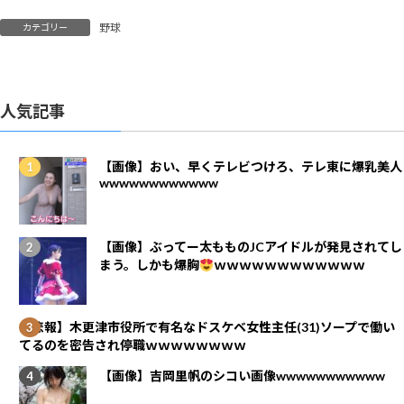
野球
カテゴリー
人気記事
【画像】おい、早くテレビつけろ、テレ東に爆乳美人
wwwwwwwwwwww
【画像】ぶってー太もものJCアイドルが発見されてし
まう。しかも爆胸
ｗｗｗｗｗｗｗｗｗｗｗｗ
【悲報】木更津市役所で有名なドスケベ女性主任(31)ソープで働い
てるのを密告され停職ｗｗｗｗｗｗｗｗ
【画像】吉岡里帆のシコい画像wwwwwwwwwww