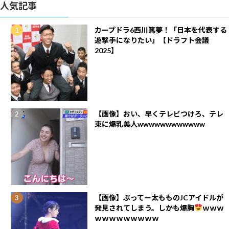
人気記事
カープドラ6西川篤夢！「日本を代表する
遊撃手になりたい」【ドラフト会議
2025】
【画像】おい、早くテレビつけろ、テレ
東に爆乳美人wwwwwwwwwwww
【画像】ぶってー太もものJCアイドルが
発見されてしまう。しかも爆胸
ｗｗｗ
ｗｗｗｗｗｗｗｗｗ