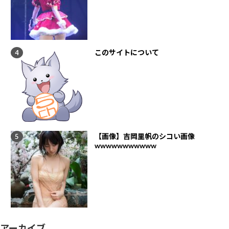
このサイトについて
【画像】吉岡里帆のシコい画像
wwwwwwwwwww
アーカイブ