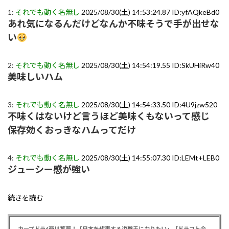
1:
それでも動く名無し
2025/08/30(土) 14:53:24.87 ID:yfAQkeBd0
あれ気になるんだけどなんか不味そうで手が出せな
い
2:
それでも動く名無し
2025/08/30(土) 14:54:19.55 ID:SkUHiRw40
美味しいハム
3:
それでも動く名無し
2025/08/30(土) 14:54:33.50 ID:4U9jzw520
不味くはないけど言うほど美味くもないって感じ
保存効くおっきなハムってだけ
4:
それでも動く名無し
2025/08/30(土) 14:55:07.30 ID:LEMt+LEB0
ジューシー感が強い
続きを読む
カープドラ6西川篤夢！「日本を代表する遊撃手になりたい」【ドラフト会議2025】