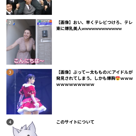
【画像】おい、早くテレビつけろ、テレ
東に爆乳美人wwwwwwwwwwww
【画像】ぶってー太もものJCアイドルが
発見されてしまう。しかも爆胸
ｗｗｗ
ｗｗｗｗｗｗｗｗｗ
このサイトについて