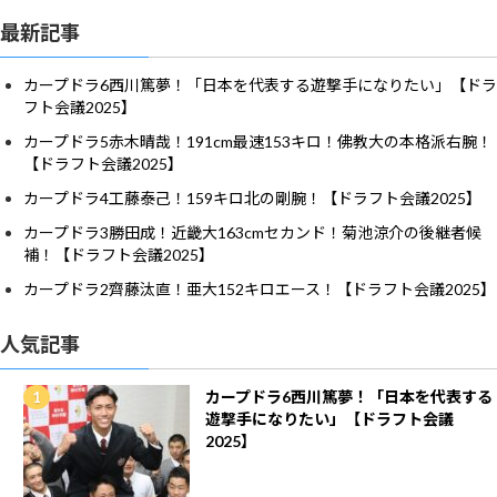
最新記事
カープドラ6西川篤夢！「日本を代表する遊撃手になりたい」【ドラ
フト会議2025】
カープドラ5赤木晴哉！191cm最速153キロ！佛教大の本格派右腕！
【ドラフト会議2025】
カープドラ4工藤泰己！159キロ北の剛腕！【ドラフト会議2025】
カープドラ3勝田成！近畿大163cmセカンド！菊池涼介の後継者候
補！【ドラフト会議2025】
カープドラ2齊藤汰直！亜大152キロエース！【ドラフト会議2025】
人気記事
カープドラ6西川篤夢！「日本を代表する
遊撃手になりたい」【ドラフト会議
2025】