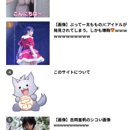
【画像】ぶってー太もものJCアイドルが
発見されてしまう。しかも爆胸
ｗｗｗ
ｗｗｗｗｗｗｗｗｗ
このサイトについて
【画像】吉岡里帆のシコい画像
wwwwwwwwwww