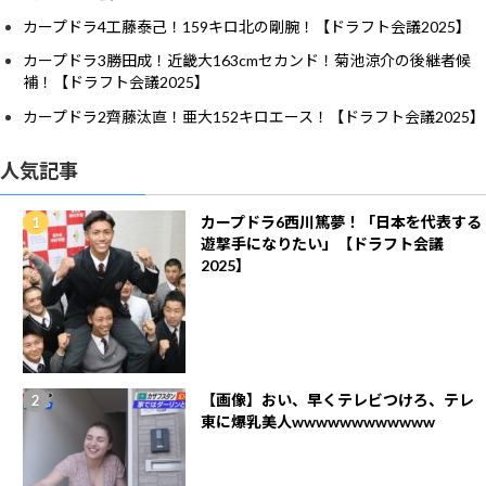
カープドラ4工藤泰己！159キロ北の剛腕！【ドラフト会議2025】
カープドラ3勝田成！近畿大163cmセカンド！菊池涼介の後継者候
補！【ドラフト会議2025】
カープドラ2齊藤汰直！亜大152キロエース！【ドラフト会議2025】
人気記事
カープドラ6西川篤夢！「日本を代表する
遊撃手になりたい」【ドラフト会議
2025】
【画像】おい、早くテレビつけろ、テレ
東に爆乳美人wwwwwwwwwwww