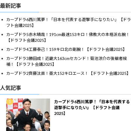
最新記事
カープドラ6西川篤夢！「日本を代表する遊撃手になりたい」【ドラ
フト会議2025】
カープドラ5赤木晴哉！191cm最速153キロ！佛教大の本格派右腕！
【ドラフト会議2025】
カープドラ4工藤泰己！159キロ北の剛腕！【ドラフト会議2025】
カープドラ3勝田成！近畿大163cmセカンド！菊池涼介の後継者候
補！【ドラフト会議2025】
カープドラ2齊藤汰直！亜大152キロエース！【ドラフト会議2025】
人気記事
カープドラ6西川篤夢！「日本を代表する
遊撃手になりたい」【ドラフト会議
2025】