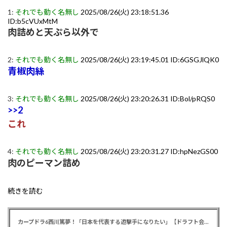
1:
それでも動く名無し
2025/08/26(火) 23:18:51.36
ID:b5cVUxMtM
肉詰めと天ぷら以外で
2:
それでも動く名無し
2025/08/26(火) 23:19:45.01 ID:6GSGJlQK0
青椒肉絲
3:
それでも動く名無し
2025/08/26(火) 23:20:26.31 ID:Bol/pRQS0
>>2
これ
4:
それでも動く名無し
2025/08/26(火) 23:20:31.27 ID:hpNezGS00
肉のピーマン詰め
続きを読む
カープドラ6西川篤夢！「日本を代表する遊撃手になりたい」【ドラフト会議2025】