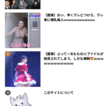
【画像】おい、早くテレビつけろ、テレ
東に爆乳美人wwwwwwwwwwww
【画像】ぶってー太もものJCアイドルが
発見されてしまう。しかも爆胸
ｗｗｗ
ｗｗｗｗｗｗｗｗｗ
このサイトについて