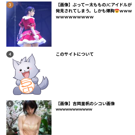
【画像】ぶってー太もものJCアイドルが
発見されてしまう。しかも爆胸
ｗｗｗ
ｗｗｗｗｗｗｗｗｗ
このサイトについて
【画像】吉岡里帆のシコい画像
wwwwwwwwwww