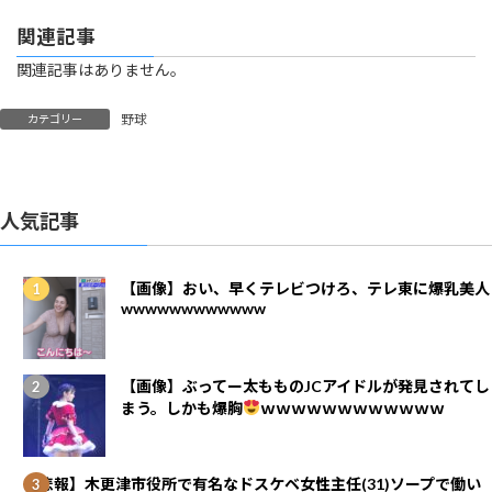
関連記事
関連記事はありません。
野球
カテゴリー
人気記事
【画像】おい、早くテレビつけろ、テレ東に爆乳美人
wwwwwwwwwwww
【画像】ぶってー太もものJCアイドルが発見されてし
まう。しかも爆胸
ｗｗｗｗｗｗｗｗｗｗｗｗ
【悲報】木更津市役所で有名なドスケベ女性主任(31)ソープで働い