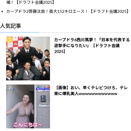
補！【ドラフト会議2025】
カープドラ2齊藤汰直！亜大152キロエース！【ドラフト会議2025】
人気記事
カープドラ6西川篤夢！「日本を代表する
遊撃手になりたい」【ドラフト会議
2025】
【画像】おい、早くテレビつけろ、テレ
東に爆乳美人wwwwwwwwwwww