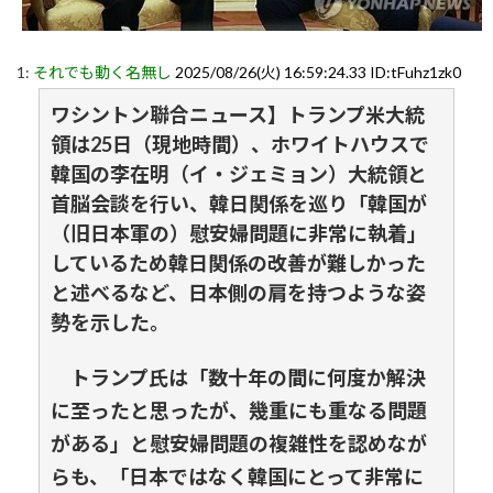
1:
それでも動く名無し
2025/08/26(火) 16:59:24.33 ID:tFuhz1zk0
ワシントン聯合ニュース】トランプ米大統
領は25日（現地時間）、ホワイトハウスで
韓国の李在明（イ・ジェミョン）大統領と
首脳会談を行い、韓日関係を巡り「韓国が
（旧日本軍の）慰安婦問題に非常に執着」
しているため韓日関係の改善が難しかった
と述べるなど、日本側の肩を持つような姿
勢を示した。
トランプ氏は「数十年の間に何度か解決
に至ったと思ったが、幾重にも重なる問題
がある」と慰安婦問題の複雑性を認めなが
らも、「日本ではなく韓国にとって非常に