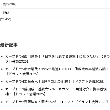
芸能 (282)
野球
(71,400)
最新記事
カープドラ6西川篤夢！「日本を代表する遊撃手になりたい」【ドラ
フト会議2025】
カープドラ5赤木晴哉！191cm最速153キロ！佛教大の本格派右腕！
【ドラフト会議2025】
カープドラ4工藤泰己！159キロ北の剛腕！【ドラフト会議2025】
カープドラ3勝田成！近畿大163cmセカンド！菊池涼介の後継者候
補！【ドラフト会議2025】
カープドラ2齊藤汰直！亜大152キロエース！【ドラフト会議2025】