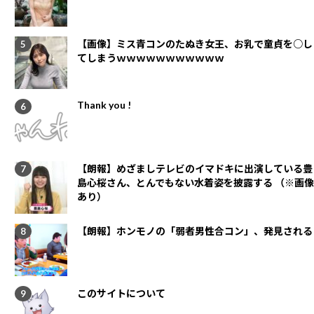
【画像】ミス青コンのたぬき女王、お乳で童貞を○し
てしまうｗｗｗｗｗｗｗｗｗｗｗ
Thank you !
【朗報】めざましテレビのイマドキに出演している豊
島心桜さん、とんでもない水着姿を披露する （※画像
あり）
【朗報】ホンモノの「弱者男性合コン」、発見される
このサイトについて