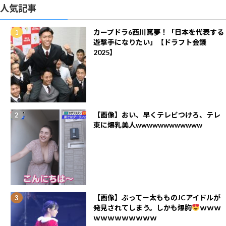
人気記事
カープドラ6西川篤夢！「日本を代表する
遊撃手になりたい」【ドラフト会議
2025】
【画像】おい、早くテレビつけろ、テレ
東に爆乳美人wwwwwwwwwwww
【画像】ぶってー太もものJCアイドルが
発見されてしまう。しかも爆胸
ｗｗｗ
ｗｗｗｗｗｗｗｗｗ