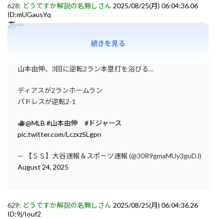
628:
どうですか解説の名無しさん
2025/08/25(月) 06:04:36.06
ID:mUGausYq
あー
続きを見る
※
山本由伸、3回に逆転2ラン本塁打を浴びる…
ディアスが2ランホームラン
パドレスが逆転2-1
@MLB
#山本由伸
#ドジャース
pic.twitter.com/LczxzSLgpn
— 【ＳＳ】大谷速報＆スポーツ速報 (@30R9gmaMUy3guDJ)
August 24, 2025
629:
どうですか解説の名無しさん
2025/08/25(月) 06:04:36.26
ID:9j/Iouf2