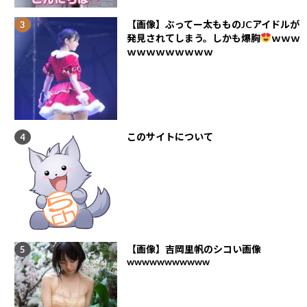
【画像】ぶってー太もものJCアイドルが
発見されてしまう。しかも爆胸
ｗｗｗ
ｗｗｗｗｗｗｗｗｗ
このサイトについて
【画像】吉岡里帆のシコい画像
wwwwwwwwwww