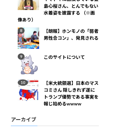
島心桜さん、とんでもない
水着姿を披露する （※画
像あり）
【朗報】ホンモノの「弱者
男性合コン」、発見される
このサイトについて
【米大統領選】日本のマス
コミさん 隠しきれず遂に
トランプ優勢である事実を
報じ始めるwwww
アーカイブ