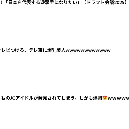
！「日本を代表する遊撃手になりたい」【ドラフト会議2025】
レビつけろ、テレ東に爆乳美人wwwwwwwwwwww
ものJCアイドルが発見されてしまう。しかも爆胸
ｗｗｗｗ