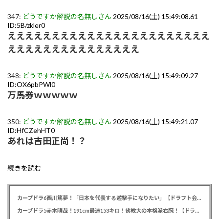
347:
どうですか解説の名無しさん
2025/08/16(土) 15:49:08.61
ID:5B/zkler0
えええええええええええええええええええええええ
えええええええええええええええ
348:
どうですか解説の名無しさん
2025/08/16(土) 15:49:09.27
ID:OX6pbPWl0
万馬券ｗｗｗｗｗ
350:
どうですか解説の名無しさん
2025/08/16(土) 15:49:21.07
ID:HfCZehHT0
あれは吉田正尚！？
続きを読む
カープドラ6西川篤夢！「日本を代表する遊撃手になりたい」【ドラフト会議2025】
カープドラ5赤木晴哉！191cm最速153キロ！佛教大の本格派右腕！【ドラフト会議2025】