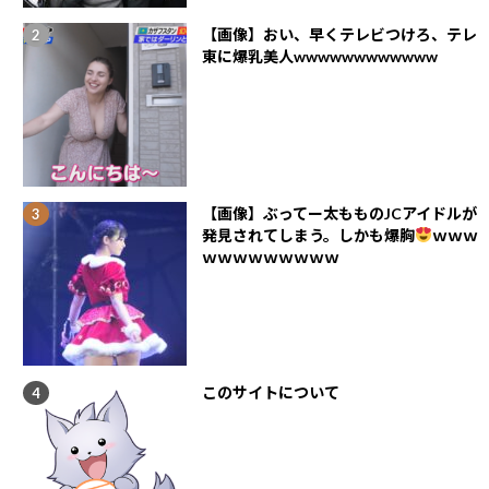
【画像】おい、早くテレビつけろ、テレ
東に爆乳美人wwwwwwwwwwww
【画像】ぶってー太もものJCアイドルが
発見されてしまう。しかも爆胸
ｗｗｗ
ｗｗｗｗｗｗｗｗｗ
このサイトについて