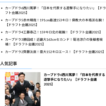
カープドラ6西川篤夢！「日本を代表する遊撃手になりたい」【ドラ
フト会議2025】
カープドラ5赤木晴哉！191cm最速153キロ！佛教大の本格派右腕！
【ドラフト会議2025】
カープドラ4工藤泰己！159キロ北の剛腕！【ドラフト会議2025】
カープドラ3勝田成！近畿大163cmセカンド！菊池涼介の後継者候
補！【ドラフト会議2025】
カープドラ2齊藤汰直！亜大152キロエース！【ドラフト会議2025】
人気記事
カープドラ6西川篤夢！「日本を代表する
遊撃手になりたい」【ドラフト会議
2025】