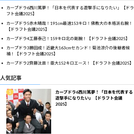
カープドラ6西川篤夢！「日本を代表する遊撃手になりたい」【ドラ
フト会議2025】
カープドラ5赤木晴哉！191cm最速153キロ！佛教大の本格派右腕！
【ドラフト会議2025】
カープドラ4工藤泰己！159キロ北の剛腕！【ドラフト会議2025】
カープドラ3勝田成！近畿大163cmセカンド！菊池涼介の後継者候
補！【ドラフト会議2025】
カープドラ2齊藤汰直！亜大152キロエース！【ドラフト会議2025】
人気記事
カープドラ6西川篤夢！「日本を代表する
遊撃手になりたい」【ドラフト会議
2025】