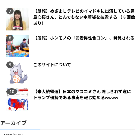
【朗報】めざましテレビのイマドキに出演している豊
島心桜さん、とんでもない水着姿を披露する （※画像
あり）
【朗報】ホンモノの「弱者男性合コン」、発見される
このサイトについて
【米大統領選】日本のマスコミさん 隠しきれず遂に
トランプ優勢である事実を報じ始めるwwww
アーカイブ