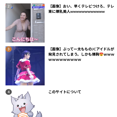
【画像】おい、早くテレビつけろ、テレ
東に爆乳美人wwwwwwwwwwww
【画像】ぶってー太もものJCアイドルが
発見されてしまう。しかも爆胸
ｗｗｗ
ｗｗｗｗｗｗｗｗｗ
このサイトについて