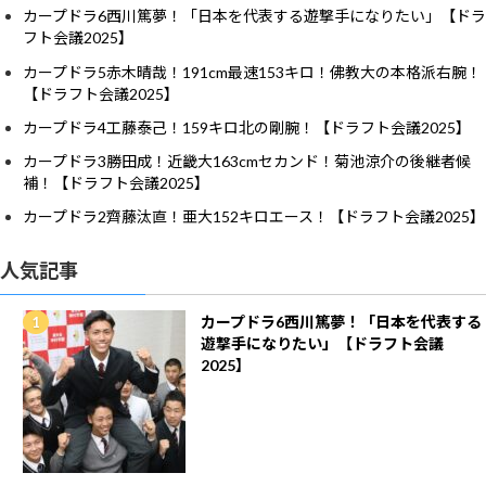
カープドラ6西川篤夢！「日本を代表する遊撃手になりたい」【ドラ
フト会議2025】
カープドラ5赤木晴哉！191cm最速153キロ！佛教大の本格派右腕！
【ドラフト会議2025】
カープドラ4工藤泰己！159キロ北の剛腕！【ドラフト会議2025】
カープドラ3勝田成！近畿大163cmセカンド！菊池涼介の後継者候
補！【ドラフト会議2025】
カープドラ2齊藤汰直！亜大152キロエース！【ドラフト会議2025】
人気記事
カープドラ6西川篤夢！「日本を代表する
遊撃手になりたい」【ドラフト会議
2025】