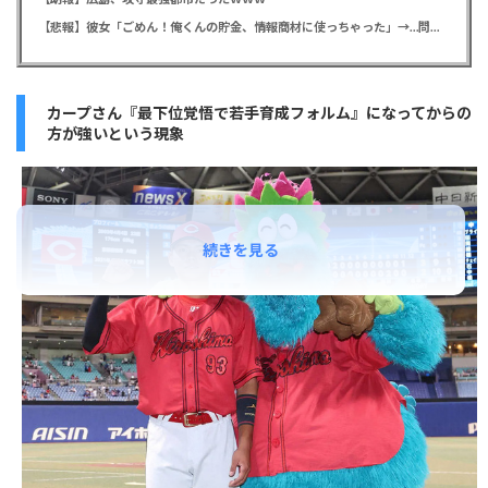
【悲報】彼女「ごめん！俺くんの貯金、情報商材に使っちゃった」→…問い詰めたらギャン泣きされたんだが俺が悪いのか？
カープさん『最下位覚悟で若手育成フォルム』になってからの
方が強いという現象
続きを見る