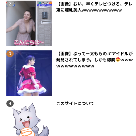
【画像】おい、早くテレビつけろ、テレ
東に爆乳美人wwwwwwwwwwww
【画像】ぶってー太もものJCアイドルが
発見されてしまう。しかも爆胸
ｗｗｗ
ｗｗｗｗｗｗｗｗｗ
このサイトについて