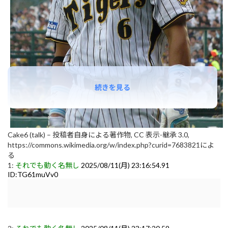
続きを見る
Cake6 (talk) – 投稿者自身による著作物, CC 表示-継承 3.0,
https://commons.wikimedia.org/w/index.php?curid=7683821によ
る
1:
それでも動く名無し
2025/08/11(月) 23:16:54.91
ID:TG61muVv0