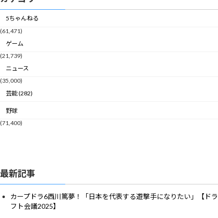
5ちゃんねる
(61,471)
ゲーム
(21,739)
ニュース
(35,000)
芸能 (282)
野球
(71,400)
最新記事
カープドラ6西川篤夢！「日本を代表する遊撃手になりたい」【ドラ
フト会議2025】