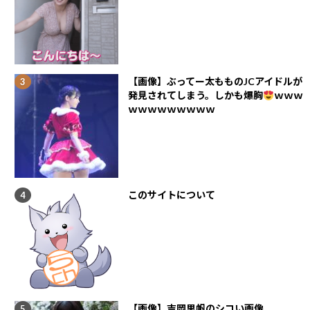
【画像】ぶってー太もものJCアイドルが
発見されてしまう。しかも爆胸
ｗｗｗ
ｗｗｗｗｗｗｗｗｗ
このサイトについて
【画像】吉岡里帆のシコい画像