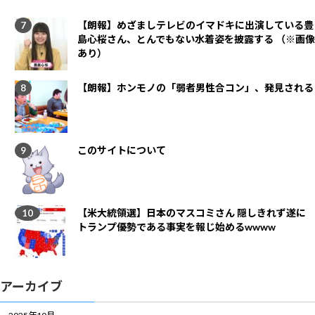
【朗報】めざましテレビのイマドキに出演している豊
島心桜さん、とんでもない水着姿を披露する （※画像
あり）
【朗報】ホンモノの「弱者男性合コン」、発見される
このサイトについて
【米大統領選】日本のマスコミさん 隠しきれず遂に
トランプ優勢である事実を報じ始めるwwww
アーカイブ