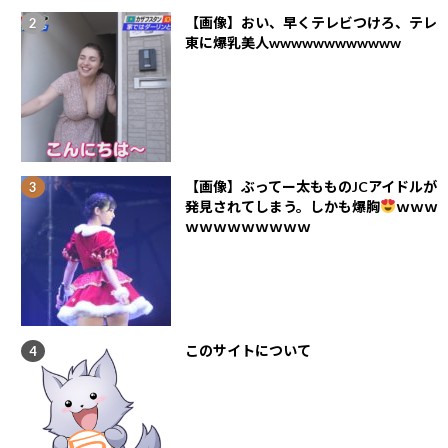
【画像】おい、早くテレビつけろ、テレ
東に爆乳美人wwwwwwwwwwww
【画像】ぶってー太もものJCアイドルが
発見されてしまう。しかも爆胸
ｗｗｗ
ｗｗｗｗｗｗｗｗｗ
このサイトについて