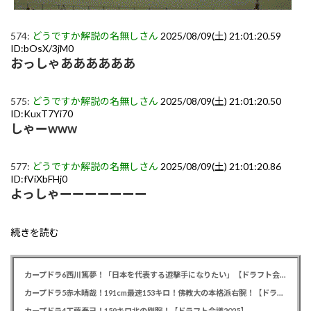
574:
どうですか解説の名無しさん
2025/08/09(土) 21:01:20.59
ID:bOsX/3jM0
おっしゃああああああ
575:
どうですか解説の名無しさん
2025/08/09(土) 21:01:20.50
ID:KuxT7Yi70
しゃーwww
577:
どうですか解説の名無しさん
2025/08/09(土) 21:01:20.86
ID:fViXbFHj0
よっしゃーーーーーーー
続きを読む
カープドラ6西川篤夢！「日本を代表する遊撃手になりたい」【ドラフト会議2025】
カープドラ5赤木晴哉！191cm最速153キロ！佛教大の本格派右腕！【ドラフト会議2025】
カープドラ4工藤泰己！159キロ北の剛腕！【ドラフト会議2025】