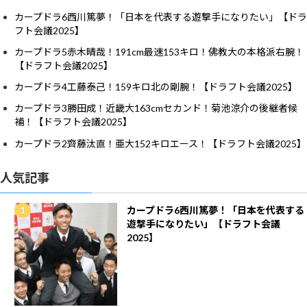
カープドラ6西川篤夢！「日本を代表する遊撃手になりたい」【ドラ
フト会議2025】
カープドラ5赤木晴哉！191cm最速153キロ！佛教大の本格派右腕！
【ドラフト会議2025】
カープドラ4工藤泰己！159キロ北の剛腕！【ドラフト会議2025】
カープドラ3勝田成！近畿大163cmセカンド！菊池涼介の後継者候
補！【ドラフト会議2025】
カープドラ2齊藤汰直！亜大152キロエース！【ドラフト会議2025】
人気記事
カープドラ6西川篤夢！「日本を代表する
遊撃手になりたい」【ドラフト会議
2025】