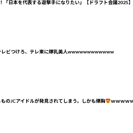
！「日本を代表する遊撃手になりたい」【ドラフト会議2025】
レビつけろ、テレ東に爆乳美人wwwwwwwwwwww
ものJCアイドルが発見されてしまう。しかも爆胸
ｗｗｗｗ