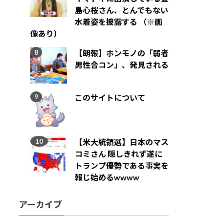
島心桜さん、とんでもない
水着姿を披露する （※画
像あり）
【朗報】ホンモノの「弱者
男性合コン」、発見される
このサイトについて
【米大統領選】日本のマス
コミさん 隠しきれず遂に
トランプ優勢である事実を
報じ始めるwwww
アーカイブ