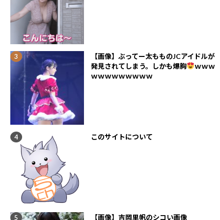
【画像】ぶってー太もものJCアイドルが
発見されてしまう。しかも爆胸
ｗｗｗ
ｗｗｗｗｗｗｗｗｗ
このサイトについて
【画像】吉岡里帆のシコい画像