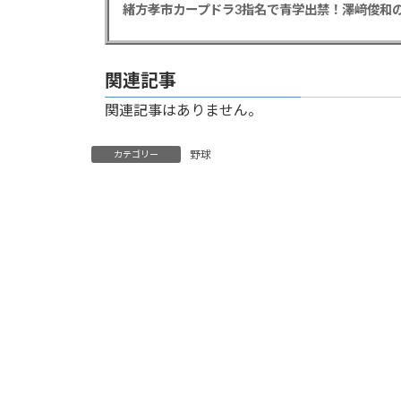
緒方孝市カープドラ3指名で青学出禁！澤﨑俊和の
関連記事
関連記事はありません。
野球
カテゴリー