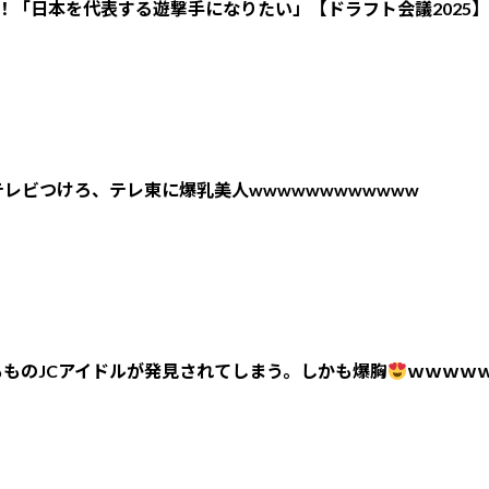
！「日本を代表する遊撃手になりたい」【ドラフト会議2025】
レビつけろ、テレ東に爆乳美人wwwwwwwwwwww
ものJCアイドルが発見されてしまう。しかも爆胸
ｗｗｗｗ