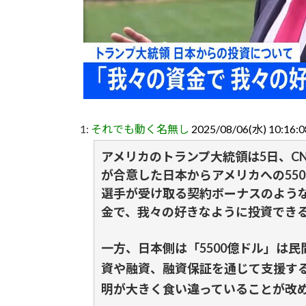
1:
それでも動く名無し
2025/08/06(水) 10:16:
アメリカのトランプ大統領は5日、C
が合意した日本からアメリカへの550
選手が受け取る契約ボーナスのよう
金で、我々の好きなように投資でき
一方、日本側は「5500億ドル」は
資や融資、融資保証を通じて支援す
明が大きく食い違っていることが改