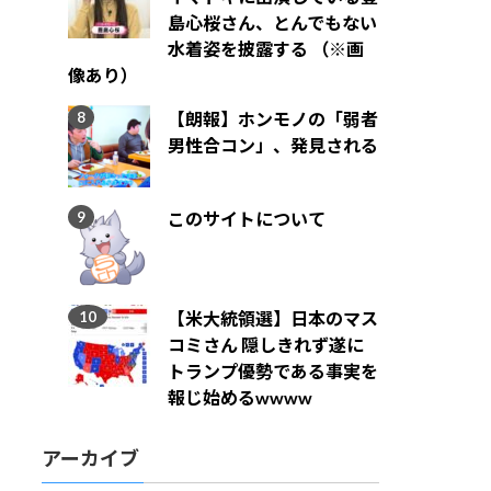
島心桜さん、とんでもない
水着姿を披露する （※画
像あり）
【朗報】ホンモノの「弱者
男性合コン」、発見される
このサイトについて
【米大統領選】日本のマス
コミさん 隠しきれず遂に
トランプ優勢である事実を
報じ始めるwwww
アーカイブ