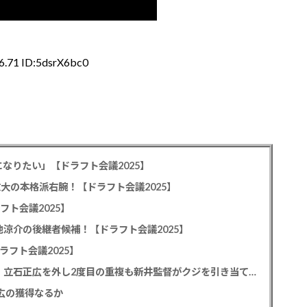
6.71 ID:5dsrX6bc0
なりたい」【ドラフト会議2025】
教大の本格派右腕！【ドラフト会議2025】
フト会議2025】
池涼介の後継者候補！【ドラフト会議2025】
ラフト会議2025】
カープドラ1平川蓮！187cmのスイッチヒッター！立石正広を外し2度目の重複も新井監督がクジを引き当てる！【ドラフト会議2025】
正広の獲得なるか