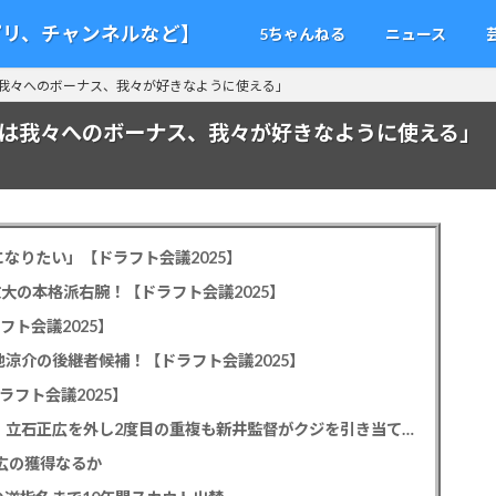
アプリ、チャンネルなど】
5ちゃんねる
ニュース
は我々へのボーナス、我々が好きなように使える」
円は我々へのボーナス、我々が好きなように使える」
なりたい」【ドラフト会議2025】
教大の本格派右腕！【ドラフト会議2025】
フト会議2025】
池涼介の後継者候補！【ドラフト会議2025】
ラフト会議2025】
カープドラ1平川蓮！187cmのスイッチヒッター！立石正広を外し2度目の重複も新井監督がクジを引き当てる！【ドラフト会議2025】
正広の獲得なるか