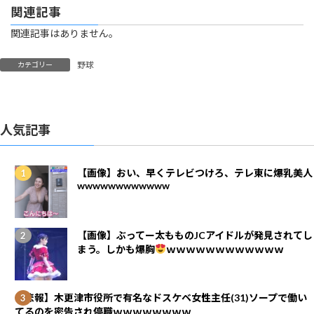
関連記事
関連記事はありません。
野球
カテゴリー
人気記事
【画像】おい、早くテレビつけろ、テレ東に爆乳美人
wwwwwwwwwwww
【画像】ぶってー太もものJCアイドルが発見されてし
まう。しかも爆胸
ｗｗｗｗｗｗｗｗｗｗｗｗ
【悲報】木更津市役所で有名なドスケベ女性主任(31)ソープで働い
てるのを密告され停職ｗｗｗｗｗｗｗｗ