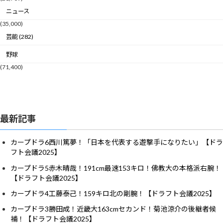
ニュース
(35,000)
芸能 (282)
野球
(71,400)
最新記事
カープドラ6西川篤夢！「日本を代表する遊撃手になりたい」【ドラ
フト会議2025】
カープドラ5赤木晴哉！191cm最速153キロ！佛教大の本格派右腕！
【ドラフト会議2025】
カープドラ4工藤泰己！159キロ北の剛腕！【ドラフト会議2025】
カープドラ3勝田成！近畿大163cmセカンド！菊池涼介の後継者候
補！【ドラフト会議2025】