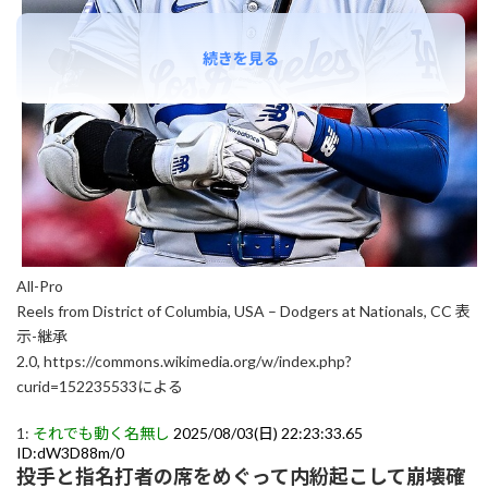
続きを見る
All-Pro
Reels from District of Columbia, USA – Dodgers at Nationals, CC 表
示-継承
2.0, https://commons.wikimedia.org/w/index.php?
curid=152235533による
1:
それでも動く名無し
2025/08/03(日) 22:23:33.65
ID:dW3D88m/0
投手と指名打者の席をめぐって内紛起こして崩壊確