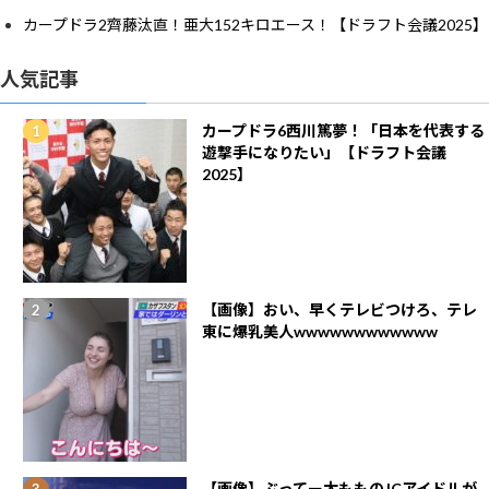
カープドラ2齊藤汰直！亜大152キロエース！【ドラフト会議2025】
人気記事
カープドラ6西川篤夢！「日本を代表する
遊撃手になりたい」【ドラフト会議
2025】
【画像】おい、早くテレビつけろ、テレ
東に爆乳美人wwwwwwwwwwww
【画像】ぶってー太もものJCアイドルが