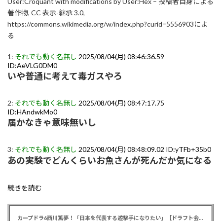
User:Croquant with modifications by User:Hex – 投稿者自身による
著作物, CC 表示-継承 3.0,
https://commons.wikimedia.org/w/index.php?curid=5556903によ
る
1:
それでも動く名無し
2025/08/04(月) 08:46:36.59
ID:AeVLG0DM0
いや普通に考えて毒ガスやろ
2:
それでも動く名無し
2025/08/04(月) 08:47:17.75
ID:HAndwkMo0
届かなきゃ意味無いし
3:
それでも動く名無し
2025/08/04(月) 08:48:09.02 ID:yTFb+35b0
あの実験でどんくらいお魚さんが死んだか気になる
続きを読む
カープドラ6西川篤夢！「日本を代表する遊撃手になりたい」【ドラフト会議2025】