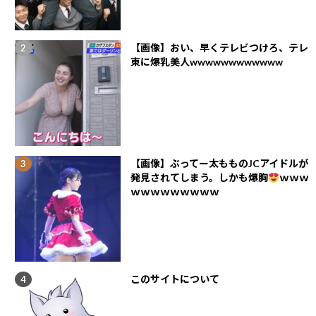
【画像】おい、早くテレビつけろ、テレ
東に爆乳美人wwwwwwwwwwww
【画像】ぶってー太もものJCアイドルが
発見されてしまう。しかも爆胸
ｗｗｗ
ｗｗｗｗｗｗｗｗｗ
このサイトについて