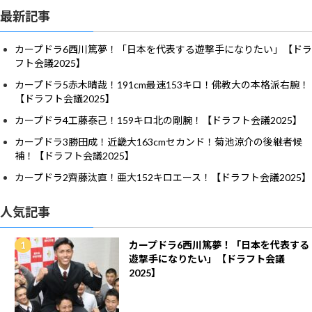
最新記事
カープドラ6西川篤夢！「日本を代表する遊撃手になりたい」【ドラ
フト会議2025】
カープドラ5赤木晴哉！191cm最速153キロ！佛教大の本格派右腕！
【ドラフト会議2025】
カープドラ4工藤泰己！159キロ北の剛腕！【ドラフト会議2025】
カープドラ3勝田成！近畿大163cmセカンド！菊池涼介の後継者候
補！【ドラフト会議2025】
カープドラ2齊藤汰直！亜大152キロエース！【ドラフト会議2025】
人気記事
カープドラ6西川篤夢！「日本を代表する
遊撃手になりたい」【ドラフト会議
2025】