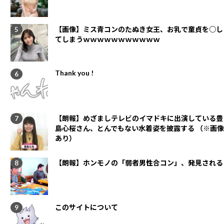
【画像】ミス青コンのたぬき女王、お乳で童貞を○し
てしまうｗｗｗｗｗｗｗｗｗｗｗ
Thank you !
【朗報】めざましテレビのイマドキに出演している豊
島心桜さん、とんでもない水着姿を披露する （※画像
あり）
【朗報】ホンモノの「弱者男性合コン」、発見される
このサイトについて