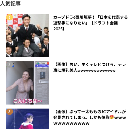
人気記事
カープドラ6西川篤夢！「日本を代表する
遊撃手になりたい」【ドラフト会議
2025】
【画像】おい、早くテレビつけろ、テレ
東に爆乳美人wwwwwwwwwwww
【画像】ぶってー太もものJCアイドルが
発見されてしまう。しかも爆胸
ｗｗｗ
ｗｗｗｗｗｗｗｗｗ