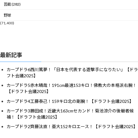
芸能 (282)
野球
(71,400)
最新記事
カープドラ6西川篤夢！「日本を代表する遊撃手になりたい」【ドラ
フト会議2025】
カープドラ5赤木晴哉！191cm最速153キロ！佛教大の本格派右腕！
【ドラフト会議2025】
カープドラ4工藤泰己！159キロ北の剛腕！【ドラフト会議2025】
カープドラ3勝田成！近畿大163cmセカンド！菊池涼介の後継者候
補！【ドラフト会議2025】
カープドラ2齊藤汰直！亜大152キロエース！【ドラフト会議2025】