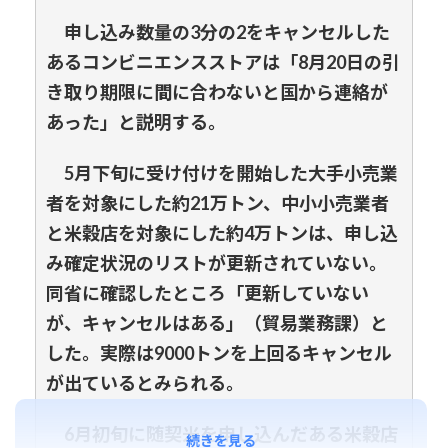
申し込み数量の3分の2をキャンセルした
あるコンビニエンスストアは「8月20日の引
き取り期限に間に合わないと国から連絡が
あった」と説明する。
5月下旬に受け付けを開始した大手小売業
者を対象にした約21万トン、中小小売業者
と米穀店を対象にした約4万トンは、申し込
み確定状況のリストが更新されていない。
同省に確認したところ「更新していない
が、キャンセルはある」（貿易業務課）と
した。実際は9000トンを上回るキャンセル
が出ているとみられる。
6月初旬に随契米を申し込んだある米穀店
続きを見る