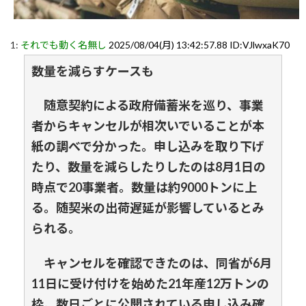
1:
それでも動く名無し
2025/08/04(月) 13:42:57.88 ID:VJlwxaK70
数量を減らすケースも
随意契約による政府備蓄米を巡り、事業
者からキャンセルが相次いでいることが本
紙の調べで分かった。申し込みを取り下げ
たり、数量を減らしたりしたのは8月1日の
時点で20事業者。数量は約9000トンに上
る。随契米の出荷遅延が影響しているとみ
られる。
キャンセルを確認できたのは、同省が6月
11日に受け付けを始めた21年産12万トンの
枠。数日ごとに公開されている申し込み確