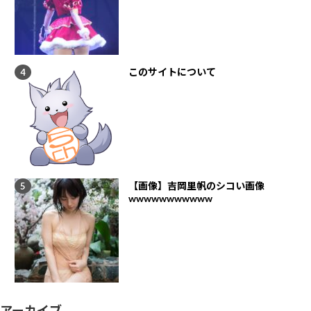
このサイトについて
【画像】吉岡里帆のシコい画像
wwwwwwwwwww
アーカイブ