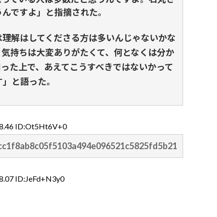
うんですよ」と指摘された。
は理解はしてくださる方は多いんじゃないかな
、気持ちは大変ありがたくて、何となくは分か
知った上で、あえてこうすべきではないかって
す」と語った。
38.46 ID:Ot5Ht6V+0
/7acc1f8ab8c05f5103a494e096521c5825fd5b21
8.07 ID:JeFd+N3y0