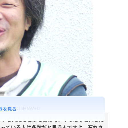
25.30 ID:Ot5Ht6V+0
きを見る
ている人たちとかも含めて、やっぱり石丸さん
思っている人は多数だと思うんですよ。石丸さ