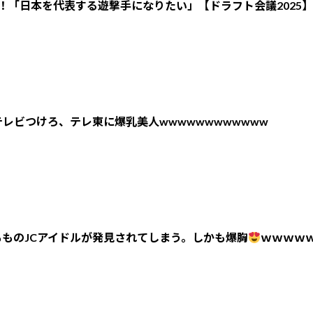
！「日本を代表する遊撃手になりたい」【ドラフト会議2025】
レビつけろ、テレ東に爆乳美人wwwwwwwwwwww
ものJCアイドルが発見されてしまう。しかも爆胸
ｗｗｗｗ