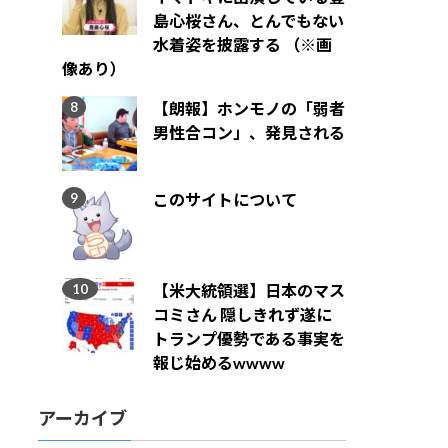
島心桜さん、とんでもない
水着姿を披露する （※画
像あり）
【朗報】ホンモノの「弱者
男性合コン」、発見される
このサイトについて
【米大統領選】日本のマス
コミさん 隠しきれず遂に
トランプ優勢である事実を
報じ始めるwwww
アーカイブ