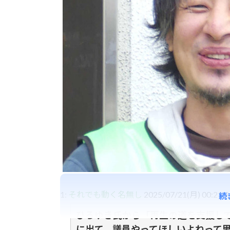
1:
それでも動く名無し
2025/07/21(月) 00:21:
続
ひろゆき氏から「再生の道を支援し
に出て、議員やってほしいよねって