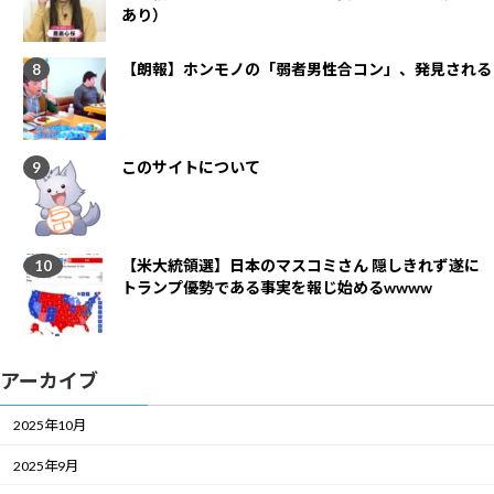
あり）
【朗報】ホンモノの「弱者男性合コン」、発見される
このサイトについて
【米大統領選】日本のマスコミさん 隠しきれず遂に
トランプ優勢である事実を報じ始めるwwww
アーカイブ
2025年10月
2025年9月