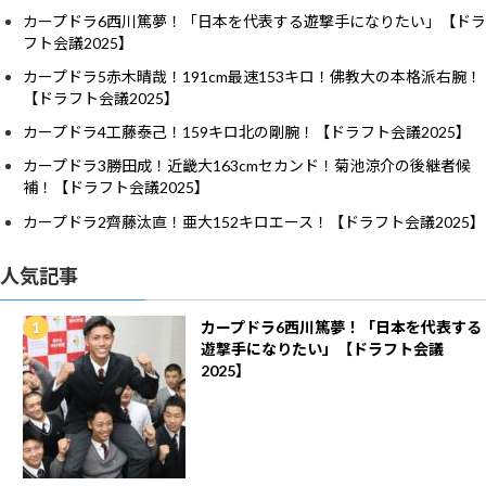
カープドラ6西川篤夢！「日本を代表する遊撃手になりたい」【ドラ
フト会議2025】
カープドラ5赤木晴哉！191cm最速153キロ！佛教大の本格派右腕！
【ドラフト会議2025】
カープドラ4工藤泰己！159キロ北の剛腕！【ドラフト会議2025】
カープドラ3勝田成！近畿大163cmセカンド！菊池涼介の後継者候
補！【ドラフト会議2025】
カープドラ2齊藤汰直！亜大152キロエース！【ドラフト会議2025】
人気記事
カープドラ6西川篤夢！「日本を代表する
遊撃手になりたい」【ドラフト会議
2025】