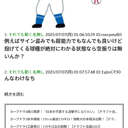
1:
それでも動く名無し
2025/07/07(月) 01:06:50.59 ID:rxecpmyB0
例えばサイン盗みでも超能力でもなんでも良いけど
投げてくる球種が絶対にわかる状態なら空振りは無
いんか？
2:
それでも動く名無し
2025/07/07(月) 01:07:57.68 ID:1yjzoCP30
んなわけなち
続きを読む
カープドラ6西川篤夢！「日本を代表する遊撃手になりたい」【ドラフト会議2025】
カープドラ5赤木晴哉！191cm最速153キロ！佛教大の本格派右腕！【ドラフト会議2025】
カープドラ4工藤泰己！159キロ北の剛腕！【ドラフト会議2025】