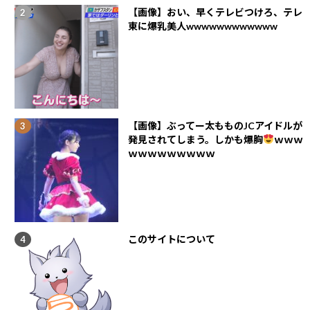
【画像】おい、早くテレビつけろ、テレ
東に爆乳美人wwwwwwwwwwww
【画像】ぶってー太もものJCアイドルが
発見されてしまう。しかも爆胸
ｗｗｗ
ｗｗｗｗｗｗｗｗｗ
このサイトについて