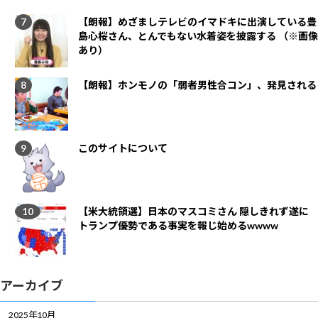
【朗報】めざましテレビのイマドキに出演している豊
島心桜さん、とんでもない水着姿を披露する （※画像
あり）
【朗報】ホンモノの「弱者男性合コン」、発見される
このサイトについて
【米大統領選】日本のマスコミさん 隠しきれず遂に
トランプ優勢である事実を報じ始めるwwww
アーカイブ
2025年10月