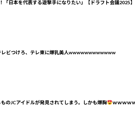
！「日本を代表する遊撃手になりたい」【ドラフト会議2025】
レビつけろ、テレ東に爆乳美人wwwwwwwwwwww
ものJCアイドルが発見されてしまう。しかも爆胸
ｗｗｗｗ