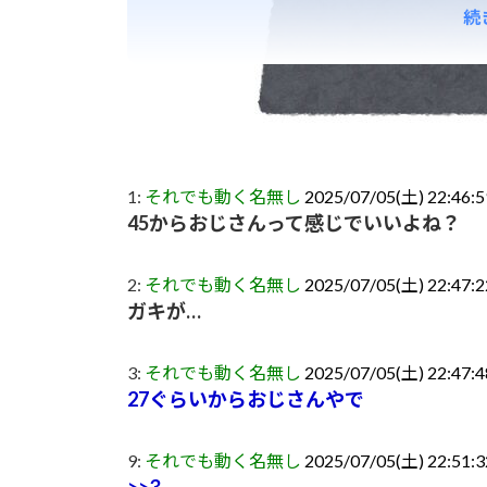
続
1:
それでも動く名無し
2025/07/05(土) 22:46:
45からおじさんって感じでいいよね？
2:
それでも動く名無し
2025/07/05(土) 22:47:
ガキが…
3:
それでも動く名無し
2025/07/05(土) 22:47:4
27ぐらいからおじさんやで
9:
それでも動く名無し
2025/07/05(土) 22:51:3
>>3