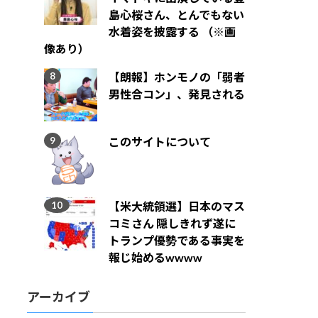
島心桜さん、とんでもない
水着姿を披露する （※画
像あり）
【朗報】ホンモノの「弱者
男性合コン」、発見される
このサイトについて
【米大統領選】日本のマス
コミさん 隠しきれず遂に
トランプ優勢である事実を
報じ始めるwwww
アーカイブ