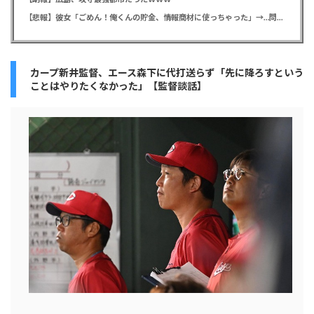
【悲報】彼女「ごめん！俺くんの貯金、情報商材に使っちゃった」→…問い詰めたらギャン泣きされたんだが俺が悪いのか？
カープ新井監督、エース森下に代打送らず「先に降ろすという
ことはやりたくなかった」【監督談話】