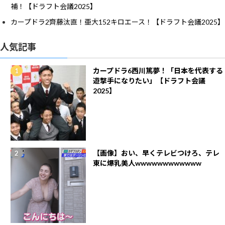
補！【ドラフト会議2025】
カープドラ2齊藤汰直！亜大152キロエース！【ドラフト会議2025】
人気記事
カープドラ6西川篤夢！「日本を代表する
遊撃手になりたい」【ドラフト会議
2025】
【画像】おい、早くテレビつけろ、テレ
東に爆乳美人wwwwwwwwwwww