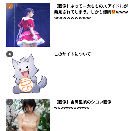
【画像】ぶってー太もものJCアイドルが
発見されてしまう。しかも爆胸
ｗｗｗ
ｗｗｗｗｗｗｗｗｗ
このサイトについて
【画像】吉岡里帆のシコい画像
wwwwwwwwwww