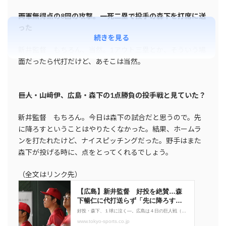
――両軍無得点の8回の攻撃。一死二塁で投手の森下を打席に送
った
続きを見る
新井監督 もちろん、当然。1アウト三塁とか、そういう場
面だったら代打だけど、あそこは当然。
――巨人・山﨑伊、広島・森下の1点勝負の投手戦と見ていた？
新井監督 もちろん。今日は森下の試合だと思うので。先
に降ろすということはやりたくなかった。結果、ホームラ
ンを打たれたけど、ナイスピッチングだった。野手はまた
森下が投げる時に、点をとってくれるでしょう。
（全文はリンク先）