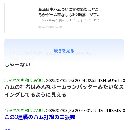
続きを見る
1:
それでも動く名無し
2025/07/03(木) 20:43:45.75
ID:X6qXbswG0
しゃーない
3:
それでも動く名無し
2025/07/03(木) 20:44:32.53 ID:HJgUYmhL0
ハムの打者はみんなホームランバッターみたいなス
イングしてるように見える
4:
それでも動く名無し
2025/07/03(木) 20:47:01.19 ID:+IHDz5DU0
この3連戦のハム打線の三振数