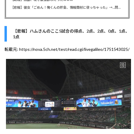
【悲報】彼女「ごめん！俺くんの貯金、情報商材に使っちゃった」→…問い詰めたらギャン泣きされたんだが俺が悪いのか？
【悲報】ハムさんのここ5試合の得点、2点、2点、0点、1点、
1点
転載元:
https://nova.5ch.net/test/read.cgi/livegalileo/1751543025/