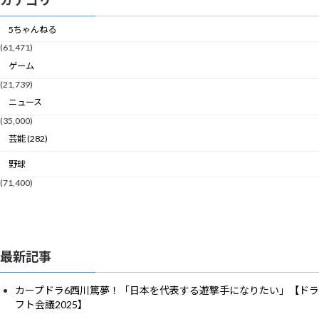
カテゴリ
5ちゃんねる
(61,471)
ゲーム
(21,739)
ニュース
(35,000)
芸能 (282)
野球
(71,400)
最新記事
カープドラ6西川篤夢！「日本を代表する遊撃手になりたい」【ドラ
フト会議2025】