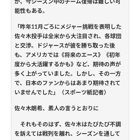
が、今シーズン中のチーム復帰は難しい可
能性もある。
「昨年11月ごろにメジャー挑戦を表明した
佐々木投手は全米から大注目され、各球団
と交渉。ドジャースが彼を勝ち取った後
も、アメリカでは《将来のエース》《初年
度から大活躍するかも》など、期待の声が
多く上がっていました。しかし、その一方
で、日本のファンからはあまり期待されて
いませんでした」（スポーツ紙記者）
佐々木朗希、素人の言うとおりに
それもそのはず、佐々木はたびたび不調
を訴えては戦列を離れ、シーズンを通して