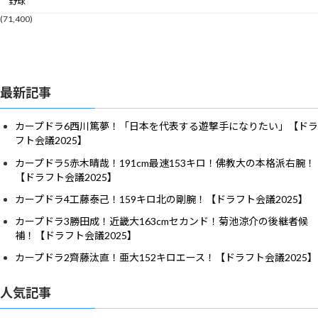
野球
(71,400)
最新記事
カープドラ6西川篤夢！「日本を代表する遊撃手になりたい」【ドラ
フト会議2025】
カープドラ5赤木晴哉！191cm最速153キロ！佛教大の本格派右腕！
【ドラフト会議2025】
カープドラ4工藤泰己！159キロ北の剛腕！【ドラフト会議2025】
カープドラ3勝田成！近畿大163cmセカンド！菊池涼介の後継者候
補！【ドラフト会議2025】
カープドラ2齊藤汰直！亜大152キロエース！【ドラフト会議2025】
人気記事