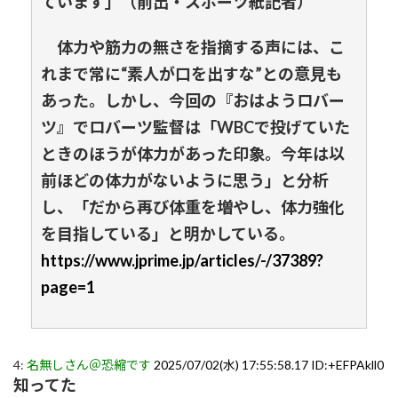
ています」（前出・スポーツ紙記者）
体力や筋力の無さを指摘する声には、こ
れまで常に“素人が口を出すな”との意見も
あった。しかし、今回の『おはようロバー
ツ』でロバーツ監督は「WBCで投げていた
ときのほうが体力があった印象。今年は以
前ほどの体力がないように思う」と分析
し、「だから再び体重を増やし、体力強化
を目指している」と明かしている。
https://www.jprime.jp/articles/-/37389?
page=1
4:
名無しさん＠恐縮です
2025/07/02(水) 17:55:58.17 ID:+EFPAkll0
知ってた