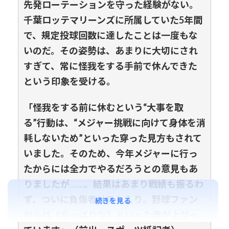
先発ローテーションを守った経験がない。
千葉ロッテマリーンズに所属していた5年間
で、規定投球回数に達したことは一度もな
いのだ。その姿勢は、あまりに大切にされ
すぎて、常に怪我をする手前で休んできた
という印象を受ける。
「怪我をする前に休むという“大事を取
る”行動は、“メジャー挑戦に向けて身体を消
耗しないため”といった穿った見方もされて
いました。そのため、今年メジャーに行っ
たからには全力でやるだろうとの意見もあ
りましたが……。結果はあまり戦績も振るわ
ず、ついに負傷者リスト入り。野球ファン
続きを見る
からは《やっぱりな》といった声が上がっ