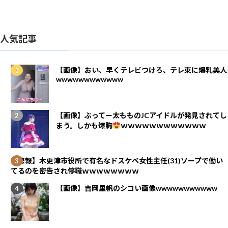
人気記事
【画像】おい、早くテレビつけろ、テレ東に爆乳美人
wwwwwwwwwwww
【画像】ぶってー太もものJCアイドルが発見されてし
まう。しかも爆胸
ｗｗｗｗｗｗｗｗｗｗｗｗ
【悲報】木更津市役所で有名なドスケベ女性主任(31)ソープで働い
てるのを密告され停職ｗｗｗｗｗｗｗｗ
【画像】吉岡里帆のシコい画像wwwwwwwwwww