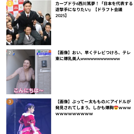
カープドラ6西川篤夢！「日本を代表する
遊撃手になりたい」【ドラフト会議
2025】
【画像】おい、早くテレビつけろ、テレ
東に爆乳美人wwwwwwwwwwww
【画像】ぶってー太もものJCアイドルが
発見されてしまう。しかも爆胸
ｗｗｗ
ｗｗｗｗｗｗｗｗｗ