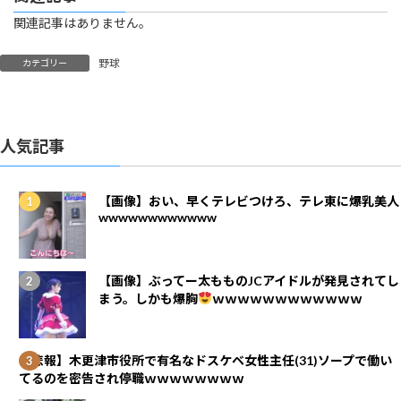
関連記事はありません。
野球
カテゴリー
人気記事
【画像】おい、早くテレビつけろ、テレ東に爆乳美人
wwwwwwwwwwww
【画像】ぶってー太もものJCアイドルが発見されてし
まう。しかも爆胸
ｗｗｗｗｗｗｗｗｗｗｗｗ
【悲報】木更津市役所で有名なドスケベ女性主任(31)ソープで働い
てるのを密告され停職ｗｗｗｗｗｗｗｗ