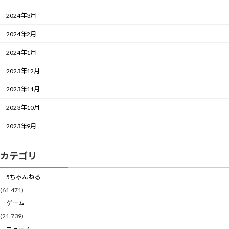
2024年3月
2024年2月
2024年1月
2023年12月
2023年11月
2023年10月
2023年9月
カテゴリ
5ちゃんねる
(61,471)
ゲーム
(21,739)