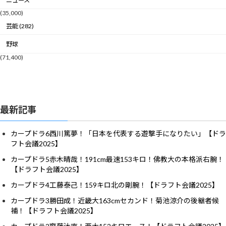
ニュース
(35,000)
芸能 (282)
野球
(71,400)
最新記事
カープドラ6西川篤夢！「日本を代表する遊撃手になりたい」【ドラ
フト会議2025】
カープドラ5赤木晴哉！191cm最速153キロ！佛教大の本格派右腕！
【ドラフト会議2025】
カープドラ4工藤泰己！159キロ北の剛腕！【ドラフト会議2025】
カープドラ3勝田成！近畿大163cmセカンド！菊池涼介の後継者候
補！【ドラフト会議2025】