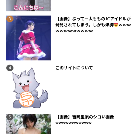
【画像】ぶってー太もものJCアイドルが
発見されてしまう。しかも爆胸
ｗｗｗ
ｗｗｗｗｗｗｗｗｗ
このサイトについて
【画像】吉岡里帆のシコい画像
wwwwwwwwwww