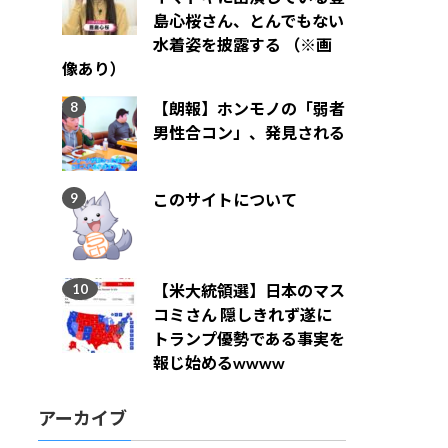
島心桜さん、とんでもない
水着姿を披露する （※画
像あり）
【朗報】ホンモノの「弱者
男性合コン」、発見される
このサイトについて
【米大統領選】日本のマス
コミさん 隠しきれず遂に
トランプ優勢である事実を
報じ始めるwwww
アーカイブ