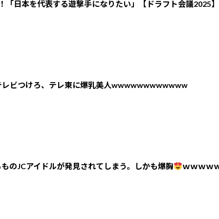
！「日本を代表する遊撃手になりたい」【ドラフト会議2025】
レビつけろ、テレ東に爆乳美人wwwwwwwwwwww
ものJCアイドルが発見されてしまう。しかも爆胸
ｗｗｗｗ