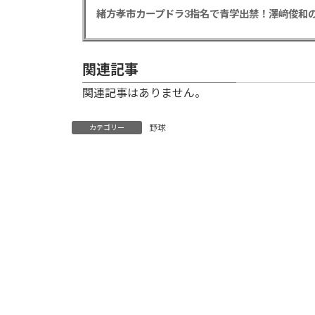
緒方孝市カープドラ3指名で青学出禁！澤﨑俊和の
関連記事
関連記事はありません。
野球
カテゴリー