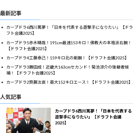
最新記事
カープドラ6西川篤夢！「日本を代表する遊撃手になりたい」【ドラ
フト会議2025】
カープドラ5赤木晴哉！191cm最速153キロ！佛教大の本格派右腕！
【ドラフト会議2025】
カープドラ4工藤泰己！159キロ北の剛腕！【ドラフト会議2025】
カープドラ3勝田成！近畿大163cmセカンド！菊池涼介の後継者候
補！【ドラフト会議2025】
カープドラ2齊藤汰直！亜大152キロエース！【ドラフト会議2025】
人気記事
カープドラ6西川篤夢！「日本を代表する
遊撃手になりたい」【ドラフト会議
2025】