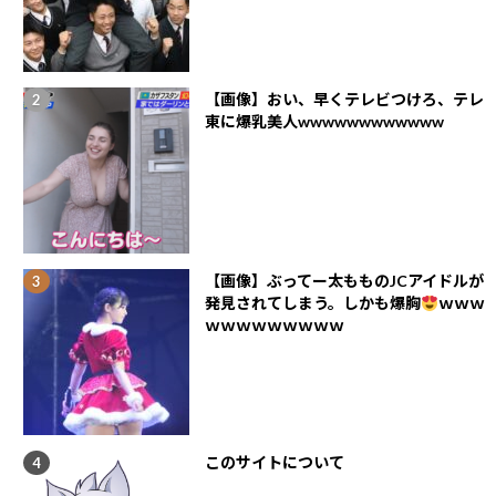
【画像】おい、早くテレビつけろ、テレ
東に爆乳美人wwwwwwwwwwww
【画像】ぶってー太もものJCアイドルが
発見されてしまう。しかも爆胸
ｗｗｗ
ｗｗｗｗｗｗｗｗｗ
このサイトについて