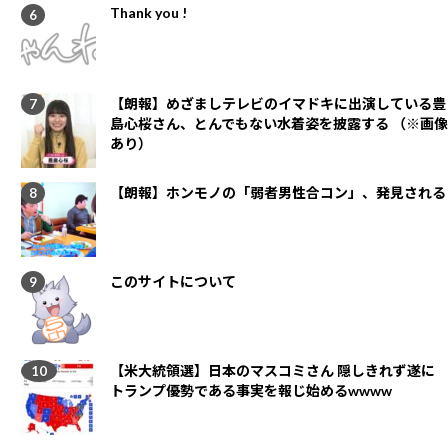
Thank you !
【朗報】めざましテレビのイマドキに出演している豊
島心桜さん、とんでもない水着姿を披露する （※画像
あり）
【朗報】ホンモノの「弱者男性合コン」、発見される
このサイトについて
【米大統領選】日本のマスコミさん 隠しきれず遂に
トランプ優勢である事実を報じ始めるwwww