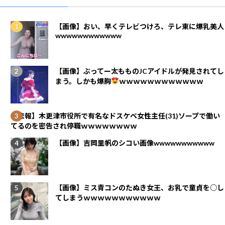
【画像】おい、早くテレビつけろ、テレ東に爆乳美人
wwwwwwwwwwww
【画像】ぶってー太もものJCアイドルが発見されてし
まう。しかも爆胸
ｗｗｗｗｗｗｗｗｗｗｗｗ
【悲報】木更津市役所で有名なドスケベ女性主任(31)ソープで働い
てるのを密告され停職ｗｗｗｗｗｗｗｗ
【画像】吉岡里帆のシコい画像wwwwwwwwwww
【画像】ミス青コンのたぬき女王、お乳で童貞を○し
てしまうｗｗｗｗｗｗｗｗｗｗｗ